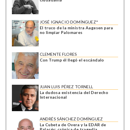
JOSÉ IGNACIO DOMÍNGUEZ*
El truco de la ministra Aagesen para
no limpiar Palomares
CLEMENTE FLORES
Con Trump él llegó el escándalo
JUAN LUIS PÉREZ TORNELL
La dudosa existencia del Derecho
Internacional
ANDRÉS SÁNCHEZ DOMÍNGUEZ
La Cubeta de Overa y la EDAR de
Palacés: crónica de tragedia