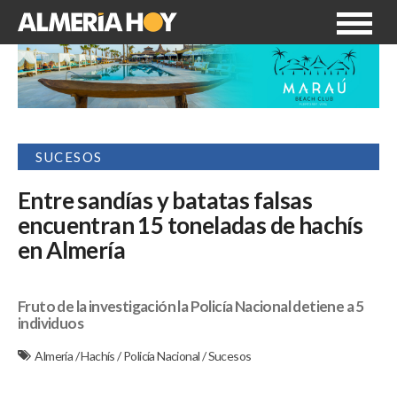
SUCESOS
Entre sandías y batatas falsas
encuentran 15 toneladas de hachís
en Almería
Fruto de la investigación la Policía Nacional detiene a 5
individuos
Almería
/
Hachís
/
Policía Nacional
/
Sucesos