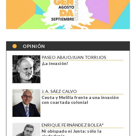
OPINIÓN
PASEO ABAJO/JUAN TORRIJOS
¡La invasión!
J. A. SÁEZ CALVO
Ceuta y Melilla frente a una invasión
con coartada colonial
ENRIQUE FERNÁNDEZ BOLEA*
Ni obispado ni Junta: sólo la
ciudadanía