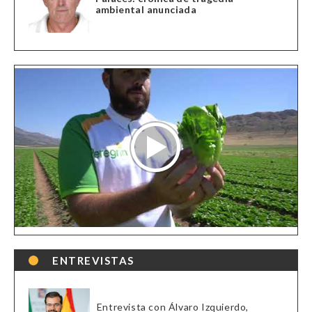
ambiental anunciada
ENTREVISTAS
Entrevista con Álvaro Izquierdo,