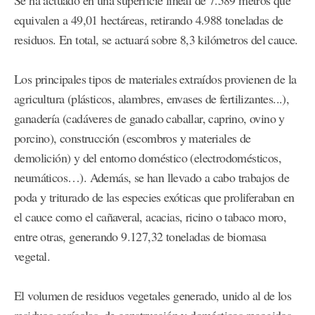
equivalen a 49,01 hectáreas, retirando 4.988 toneladas de
residuos. En total, se actuará sobre 8,3 kilómetros del cauce.
Los principales tipos de materiales extraídos provienen de la
agricultura (plásticos, alambres, envases de fertilizantes...),
ganadería (cadáveres de ganado caballar, caprino, ovino y
porcino), construcción (escombros y materiales de
demolición) y del entorno doméstico (electrodomésticos,
neumáticos…). Además, se han llevado a cabo trabajos de
poda y triturado de las especies exóticas que proliferaban en
el cauce como el cañaveral, acacias, ricino o tabaco moro,
entre otras, generando 9.127,32 toneladas de biomasa
vegetal.
El volumen de residuos vegetales generado, unido al de los
residuos agrícolas, de construcción y domésticos recogidos