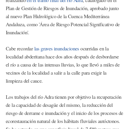
Plan de Gestión de Riesgos de Inundación, aprobado junto
al nuevo Plan Hidrológico de la Cuenca Mediterránea
Andaluza, como 'Área de Riesgo Potencial Significativo de
Inundación'.
Cabe recordar
las graves inundaciones
ocurridas en la
localidad abderitana hace dos años después de desbordarse
el río a causa de las intensas lluvias, lo que llevó a miles de
vecinos de la localidad a salir a la calle para exigir la
limpieza del cauce.
Los trabajos del río Adra tienen por objetivo la recuperación
de la capacidad de desagüe del mismo, la reducción del
riesgo de derrame e inundación y el inicio de los procesos de
ecorestauración natural de los hábitats fluviales autóctonos.
Se ha actuado en una superficie lineal de 7.589 metros que