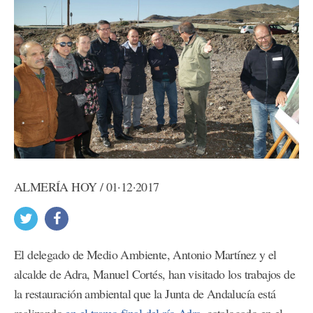
ALMERÍA HOY / 01·12·2017
El delegado de Medio Ambiente, Antonio Martínez y el
alcalde de Adra, Manuel Cortés, han visitado los trabajos de
la restauración ambiental que la Junta de Andalucía está
realizando
en el tramo final del río Adra
, catalogado en el