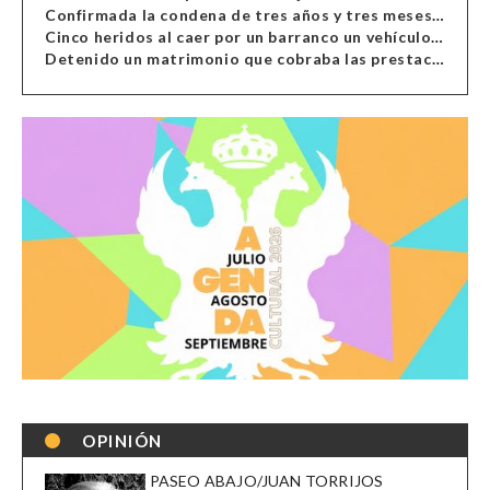
Confirmada la condena de tres años y tres meses al hombre de Antas acusado de xenofobia
Cinco heridos al caer por un barranco un vehículo en Alcolea
Detenido un matrimonio que cobraba las prestaciones de ilegales en Almería, Granada, Málaga, Huelva y Murcia
OPINIÓN
PASEO ABAJO/JUAN TORRIJOS