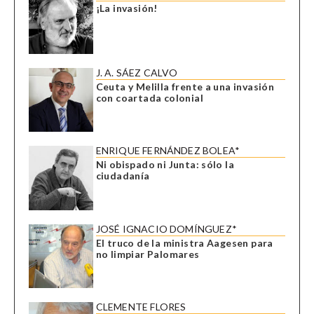
¡La invasión!
J. A. SÁEZ CALVO
Ceuta y Melilla frente a una invasión
con coartada colonial
ENRIQUE FERNÁNDEZ BOLEA*
Ni obispado ni Junta: sólo la
ciudadanía
JOSÉ IGNACIO DOMÍNGUEZ*
El truco de la ministra Aagesen para
no limpiar Palomares
CLEMENTE FLORES