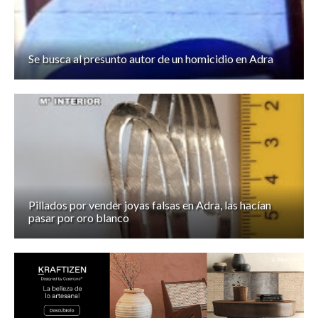
Se busca al presunto autor de un homicidio en Adra
Pillados por vender joyas falsas en Adra, las hacían
pasar por oro blanco