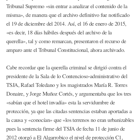
Tribunal Supremo «sin entrar a analizar el contenido de la
misma», de manera que el archivo definitivo fue notificado
el 19 de diciembre del 2014. Así, el 16 de enero de 2015,
«es decir, 18 días hábiles después del archivo de la
querella», tal y como remarcan, presentaron el recurso de
amparo ante el Tribunal Constitucional, ahora archivado.
Cabe recordar que la querella criminal se dirigió contra el
presidente de la Sala de lo Contencioso-administrativo del
TSJA, Rafael Toledano y los magistrados María R. Torres
Donaire, y Jorge Muñoz Cortés, y argumentaba que los tres
«sabían que el hotel invadía» esta la servidumbre de
protección, ya que las citadas sentencias estaban aportadas a
la causa y «conocían» que «los terrenos no eran urbanizables
pues la sentencia firme del TSJA de fecha 11 de junio de
2012 otorgó a El Algarrobico el nivel de protección C1,