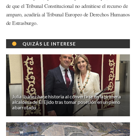
de que el Tribunal Constitucional no admitiese el recurso de
amparo, acudiría al Tribunal Europeo de Derechos Humanos
de Estrasburgo.
QUIZÁS LE INTERESE
Julia Ibáñez hace historia al convertirse en la primera
alcaldesa de El Ejido tras tomar posesión en un pleno
abarrotado