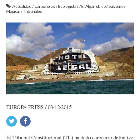
Actualidad
/
Carboneras
/
Ecologistas
/
El Algarrobico
/
Salvemos
Mojácar
/
Tribunales
EUROPA PRESS / 03·12·2015
El Tribunal Constitucional (TC) ha dado carpetazo definitivo