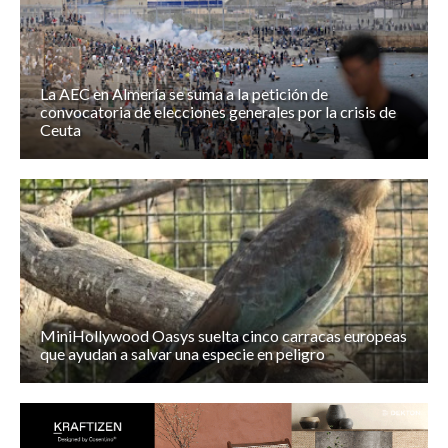
La AEC en Almería se suma a la petición de
convocatoria de elecciones generales por la crisis de
Ceuta
MiniHollywood Oasys suelta cinco carracas europeas
que ayudan a salvar una especie en peligro