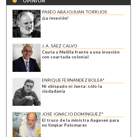
OPINIÓN
PASEO ABAJO/JUAN TORRIJOS
¡La invasión!
J. A. SÁEZ CALVO
Ceuta y Melilla frente a una invasión
con coartada colonial
ENRIQUE FERNÁNDEZ BOLEA*
Ni obispado ni Junta: sólo la
ciudadanía
JOSÉ IGNACIO DOMÍNGUEZ*
El truco de la ministra Aagesen para
no limpiar Palomares