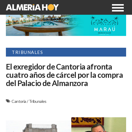
TRIBUNALES
El exregidor de Cantoria afronta
cuatro años de cárcel por la compra
del Palacio de Almanzora
Cantoria
/
Tribunales