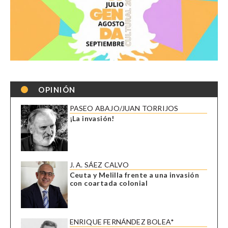
OPINIÓN
PASEO ABAJO/JUAN TORRIJOS
¡La invasión!
J. A. SÁEZ CALVO
Ceuta y Melilla frente a una invasión
con coartada colonial
ENRIQUE FERNÁNDEZ BOLEA*