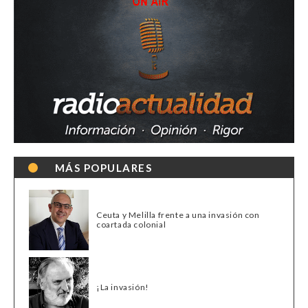
MÁS POPULARES
Ceuta y Melilla frente a una invasión con
coartada colonial
¡La invasión!