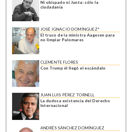
Ni obispado ni Junta: sólo la
ciudadanía
JOSÉ IGNACIO DOMÍNGUEZ*
El truco de la ministra Aagesen para
no limpiar Palomares
CLEMENTE FLORES
Con Trump él llegó el escándalo
JUAN LUIS PÉREZ TORNELL
La dudosa existencia del Derecho
Internacional
ANDRÉS SÁNCHEZ DOMÍNGUEZ