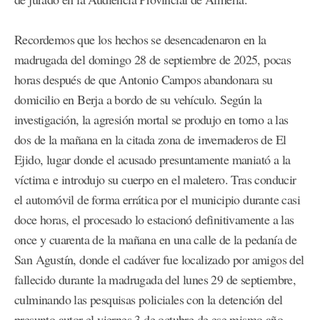
Recordemos que los hechos se desencadenaron en la
madrugada del domingo 28 de septiembre de 2025, pocas
horas después de que Antonio Campos abandonara su
domicilio en Berja a bordo de su vehículo. Según la
investigación, la agresión mortal se produjo en torno a las
dos de la mañana en la citada zona de invernaderos de El
Ejido, lugar donde el acusado presuntamente maniató a la
víctima e introdujo su cuerpo en el maletero. Tras conducir
el automóvil de forma errática por el municipio durante casi
doce horas, el procesado lo estacionó definitivamente a las
once y cuarenta de la mañana en una calle de la pedanía de
San Agustín, donde el cadáver fue localizado por amigos del
fallecido durante la madrugada del lunes 29 de septiembre,
culminando las pesquisas policiales con la detención del
presunto autor el viernes 3 de octubre de ese mismo año.