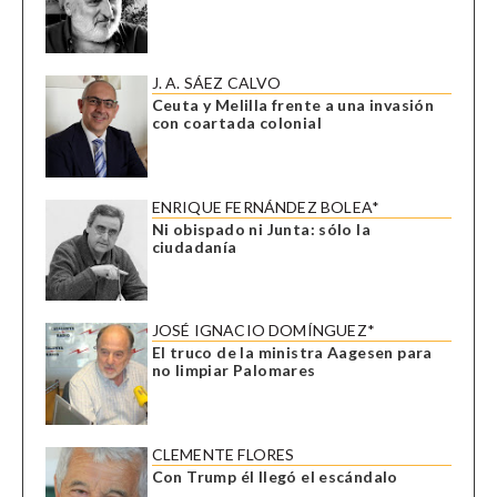
J. A. SÁEZ CALVO
Ceuta y Melilla frente a una invasión
con coartada colonial
ENRIQUE FERNÁNDEZ BOLEA*
Ni obispado ni Junta: sólo la
ciudadanía
JOSÉ IGNACIO DOMÍNGUEZ*
El truco de la ministra Aagesen para
no limpiar Palomares
CLEMENTE FLORES
Con Trump él llegó el escándalo