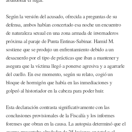
Según la versión del acusado, ofrecida a preguntas de su
defensa, ambos habían concertado esa noche un encuentro
de naturaleza sexual en una zona armada de invernaderos
próxima al paraje de Punta Entinas-Sabinar. Hamid M.
sostiene que se produjo un enfrentamiento debido a un
desacuerdo por el tipo de prácticas que iban a mantener y
asegura que la víctima llegó a ponerse agresiva y a agarrarle
del cuello. En ese momento, según su relato, cogió un
bloque de hormigón que había en las inmediaciones y
golpeó al historiador en la cabeza para poder huir.
Esta declaración contrasta significativamente con las
conclusiones provisionales de la Fiscalía y los informes
forenses que obran en la causa. La autopsia determinó que el
cuerpo presentaba alrededor de 25 lesiones en total y al