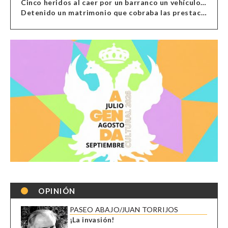
Cinco heridos al caer por un barranco un vehículo en Alcolea
Detenido un matrimonio que cobraba las prestaciones de ilegales en Almería, Granada, Málaga, Huelva y Murcia
OPINIÓN
PASEO ABAJO/JUAN TORRIJOS
¡La invasión!