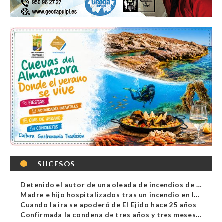
SUCESOS
Detenido el autor de una oleada de incendios de contenedores en Almería
Madre e hijo hospitalizados tras un incendio en la cocina de una vivienda en Almería
Cuando la ira se apoderó de El Ejido hace 25 años
Confirmada la condena de tres años y tres meses al hombre de Antas acusado de xenofobia