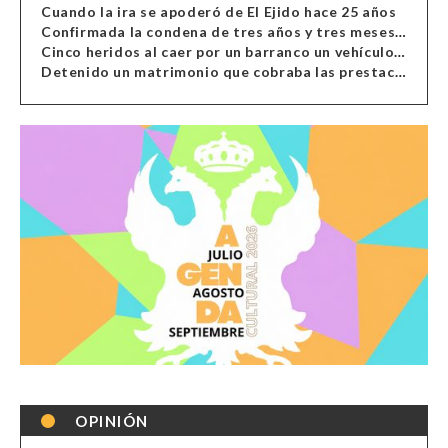
Cuando la ira se apoderó de El Ejido hace 25 años
Confirmada la condena de tres años y tres meses al hombre de Antas acusado de xenofobia
Cinco heridos al caer por un barranco un vehículo en Alcolea
Detenido un matrimonio que cobraba las prestaciones de ilegales en Almería, Granada, Málaga, Huelva y Murcia
OPINIÓN