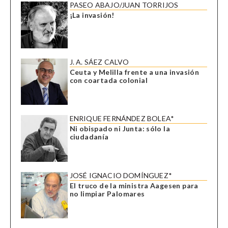
PASEO ABAJO/JUAN TORRIJOS
¡La invasión!
J. A. SÁEZ CALVO
Ceuta y Melilla frente a una invasión
con coartada colonial
ENRIQUE FERNÁNDEZ BOLEA*
Ni obispado ni Junta: sólo la
ciudadanía
JOSÉ IGNACIO DOMÍNGUEZ*
El truco de la ministra Aagesen para
no limpiar Palomares