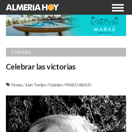
FIRMAS
Celebrar las victorias
Firmas
/
Juan Torrijos
/
Opinión
/
PASEO ABAJO