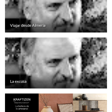
Viajar desde Almería
La excusa