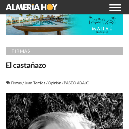
FIRMAS
El castañazo
Firmas
/
Juan Torrijos
/
Opinión
/
PASEO ABAJO