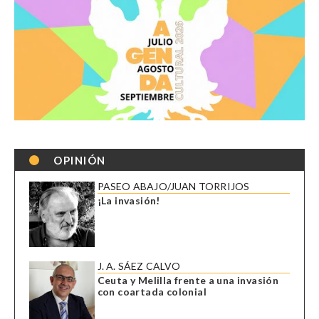
OPINIÓN
PASEO ABAJO/JUAN TORRIJOS
¡La invasión!
J. A. SÁEZ CALVO
Ceuta y Melilla frente a una invasión
con coartada colonial