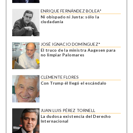
ENRIQUE FERNÁNDEZ BOLEA*
Ni obispado ni Junta: sólo la
ciudadanía
JOSÉ IGNACIO DOMÍNGUEZ*
El truco de la ministra Aagesen para
no limpiar Palomares
CLEMENTE FLORES
Con Trump él llegó el escándalo
JUAN LUIS PÉREZ TORNELL
La dudosa existencia del Derecho
Internacional