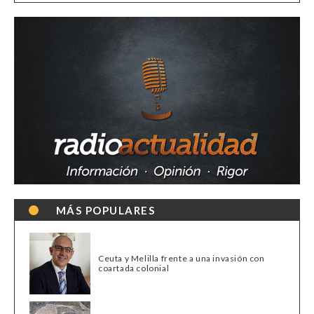
MÁS POPULARES
Ceuta y Melilla frente a una invasión con
coartada colonial