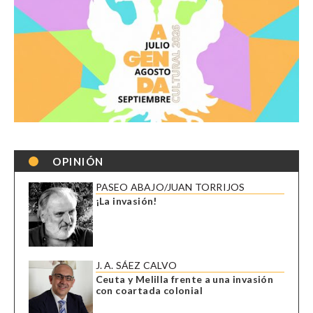
OPINIÓN
PASEO ABAJO/JUAN TORRIJOS
¡La invasión!
J. A. SÁEZ CALVO
Ceuta y Melilla frente a una invasión
con coartada colonial