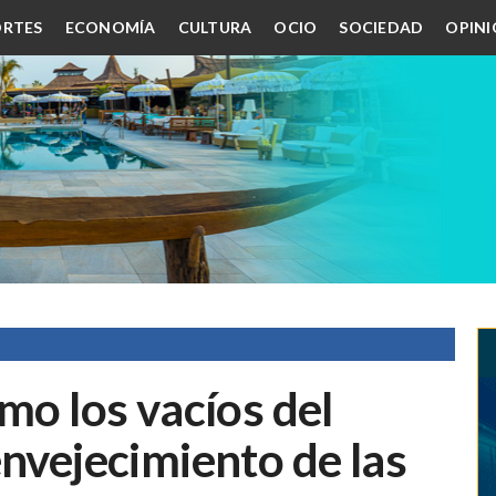
RTES
ECONOMÍA
CULTURA
OCIO
SOCIEDAD
OPIN
mo los vacíos del
envejecimiento de las