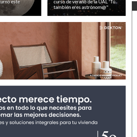
turno este
curso de verano de la UAL 'Tú
también eres astrónom@"