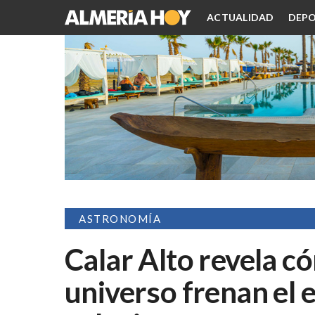
ACTUALIDAD
DEPO
ASTRONOMÍA
Calar Alto revela có
universo frenan el 