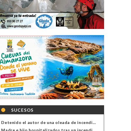
SUCESOS
Detenido el autor de una oleada de incendios de contenedores en Almería
Madre e hijo hospitalizados tras un incendio en la cocina de una vivienda en Almería