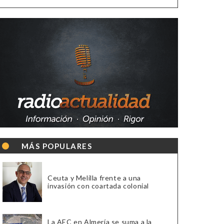
MÁS POPULARES
Ceuta y Melilla frente a una
invasión con coartada colonial
La AEC en Almería se suma a la