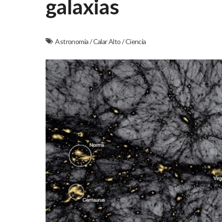
galaxias
Astronomía
/
Calar Alto
/
Ciencia