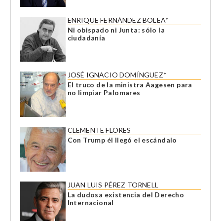
ENRIQUE FERNÁNDEZ BOLEA*
Ni obispado ni Junta: sólo la
ciudadanía
JOSÉ IGNACIO DOMÍNGUEZ*
El truco de la ministra Aagesen para
no limpiar Palomares
CLEMENTE FLORES
Con Trump él llegó el escándalo
JUAN LUIS PÉREZ TORNELL
La dudosa existencia del Derecho
Internacional