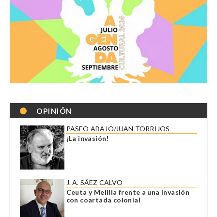
OPINIÓN
PASEO ABAJO/JUAN TORRIJOS
¡La invasión!
J. A. SÁEZ CALVO
Ceuta y Melilla frente a una invasión
con coartada colonial