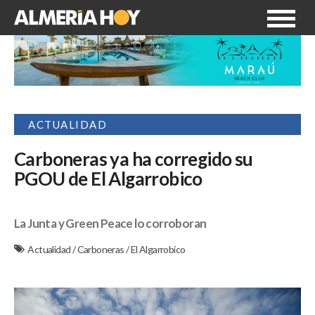
ACTUALIDAD
Carboneras ya ha corregido su
PGOU de El Algarrobico
La Junta y Green Peace lo corroboran
Actualidad
/
Carboneras
/
El Algarrobico