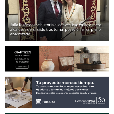
Julia Ibáñez hace historia al convertirse en la primera
alcaldesa de El Ejido tras tomar posesión en un pleno
abarrotado