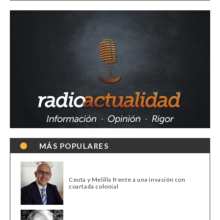
MÁS POPULARES
Ceuta y Melilla frente a una invasión con
coartada colonial