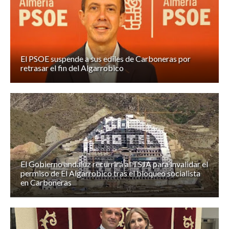
El PSOE suspende a sus ediles de Carboneras por
retrasar el fin del Algarrobico
El Gobierno andaluz recurrirá al TSJA para invalidar el
permiso de El Algarrobico tras el bloqueo socialista
en Carboneras