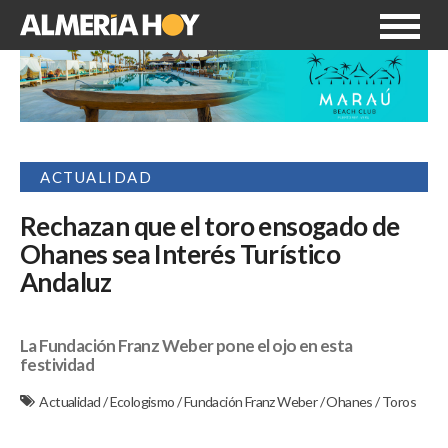
ACTUALIDAD
Rechazan que el toro ensogado de
Ohanes sea Interés Turístico
Andaluz
La Fundación Franz Weber pone el ojo en esta
festividad
Actualidad
/
Ecologismo
/
Fundación Franz Weber
/
Ohanes
/
Toros