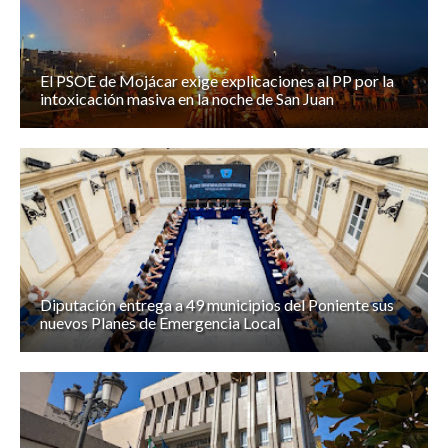
El PSOE de Mojácar exige explicaciones al PP por la
intoxicación masiva en la noche de San Juan
Diputación entrega a 49 municipios del Poniente sus
nuevos Planes de Emergencia Local