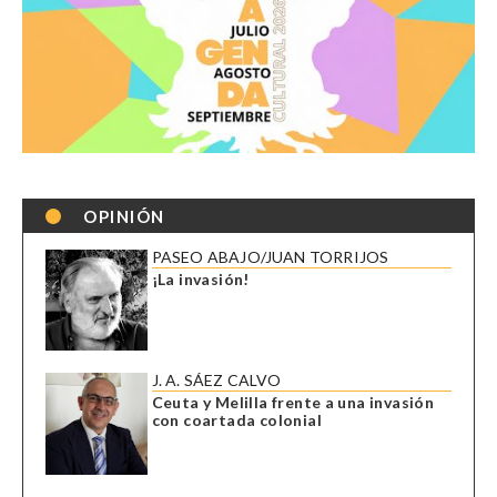
OPINIÓN
PASEO ABAJO/JUAN TORRIJOS
¡La invasión!
J. A. SÁEZ CALVO
Ceuta y Melilla frente a una invasión
con coartada colonial