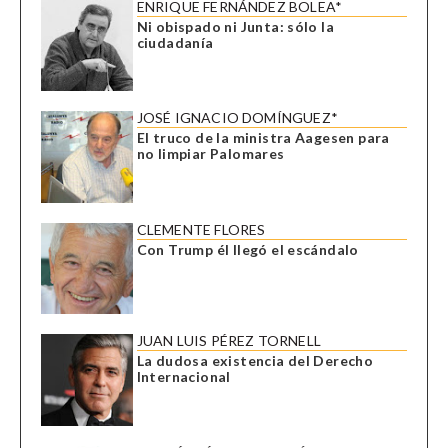
ENRIQUE FERNÁNDEZ BOLEA*
Ni obispado ni Junta: sólo la
ciudadanía
JOSÉ IGNACIO DOMÍNGUEZ*
El truco de la ministra Aagesen para
no limpiar Palomares
CLEMENTE FLORES
Con Trump él llegó el escándalo
JUAN LUIS PÉREZ TORNELL
La dudosa existencia del Derecho
Internacional