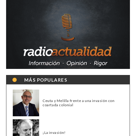
MÁS POPULARES
Ceuta y Melilla frente a una invasión con
coartada colonial
¡La invasión!