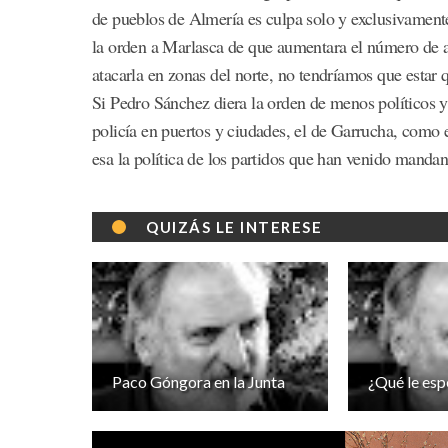
de pueblos de Almería es culpa solo y exclusivamente
la orden a Marlasca de que aumentara el número de a
atacarla en zonas del norte, no tendríamos que estar 
Si Pedro Sánchez diera la orden de menos políticos 
policía en puertos y ciudades, el de Garrucha, como e
esa la política de los partidos que han venido mandan
QUIZÁS LE INTERESE
Paco Góngora en la Junta
¿Qué le esp