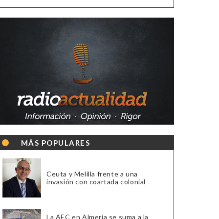
MÁS POPULARES
Ceuta y Melilla frente a una
invasión con coartada colonial
La AEC en Almería se suma a la