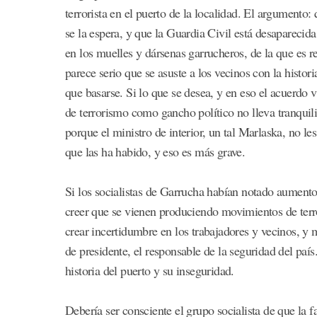
terrorista en el puerto de la localidad. El argumento: 
se la espera, y que la Guardia Civil está desaparecida
en los muelles y dársenas garrucheros, de la que es 
parece serio que se asuste a los vecinos con la histor
que basarse. Si lo que se desea, y en eso el acuerdo 
de terrorismo como gancho político no lleva tranquilid
porque el ministro de interior, un tal Marlaska, no le
que las ha habido, y eso es más grave.
Si los socialistas de Garrucha habían notado aumento
creer que se vienen produciendo movimientos de terro
crear incertidumbre en los trabajadores y vecinos, y
de presidente, el responsable de la seguridad del paí
historia del puerto y su inseguridad.
Debería ser consciente el grupo socialista de que la f