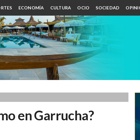
RTES
ECONOMÍA
CULTURA
OCIO
SOCIEDAD
OPIN
ismo en Garrucha?