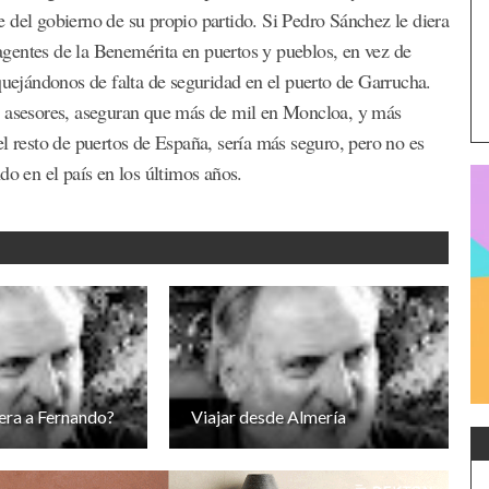
 del gobierno de su propio partido. Si Pedro Sánchez le diera
gentes de la Benemérita en puertos y pueblos, en vez de
quejándonos de falta de seguridad en el puerto de Garrucha.
y asesores, aseguran que más de mil en Moncloa, y más
l resto de puertos de España, sería más seguro, pero no es
do en el país en los últimos años.
era a Fernando?
Viajar desde Almería