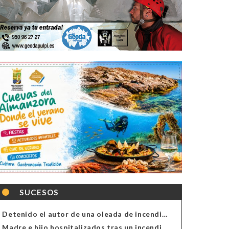
SUCESOS
Detenido el autor de una oleada de incendios de contenedores en Almería
Madre e hijo hospitalizados tras un incendio en la cocina de una vivienda en Almería