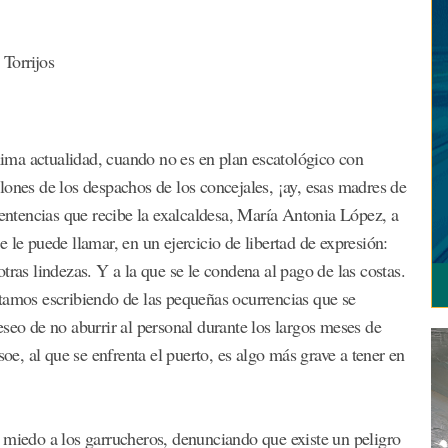
orrijos
ima actualidad, cuando no es en plan escatológico con
llones de los despachos de los concejales, ¡ay, esas madres de
 sentencias que recibe la exalcaldesa, María Antonia López, a
e le puede llamar, en un ejercicio de libertad de expresión:
otras lindezas. Y a la que se le condena al pago de las costas.
stamos escribiendo de las pequeñas ocurrencias que se
seo de no aburrir al personal durante los largos meses de
soe, al que se enfrenta el puerto, es algo más grave a tener en
 miedo a los garrucheros, denunciando que existe un peligro