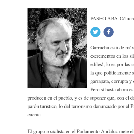
PASEO ABAJO/Juan T
Garrucha está de máx
excrementos en los si
ediles!, lo es por las
la que políticamente s
garrapata, corrupta y 
Pero si hasta ahora e
producen en el pueblo, y es de suponer que, con el de
parón turístico, lo del terrorismo denunciado por el P
cuenta.
El grupo socialista en el Parlamento Andaluz mete el