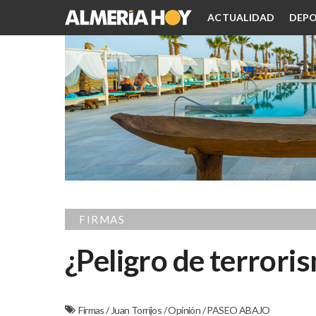
ACTUALIDAD
DEPO
FIRMAS
¿Peligro de terror
Firmas
/
Juan Torrijos
/
Opinión
/
PASEO ABAJO