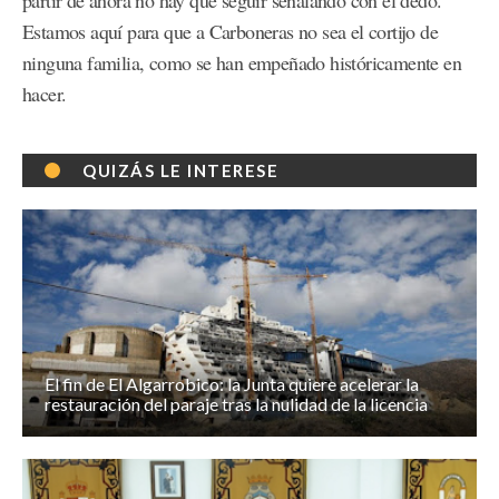
partir de ahora no hay que seguir señalando con el dedo.
Estamos aquí para que a Carboneras no sea el cortijo de
ninguna familia, como se han empeñado históricamente en
hacer.
QUIZÁS LE INTERESE
El fin de El Algarrobico: la Junta quiere acelerar la
restauración del paraje tras la nulidad de la licencia