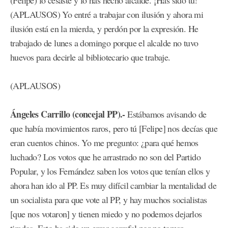
(Felipe) lo cesaste y lo has hecho alcalde. ¡Has sido tú!
(APLAUSOS) Yo entré a trabajar con ilusión y ahora mi
ilusión está en la mierda, y perdón por la expresión. He
trabajado de lunes a domingo porque el alcalde no tuvo
huevos para decirle al bibliotecario que trabaje.
(APLAUSOS)
Ángeles Carrillo (concejal PP).-
Estábamos avisando de
que había movimientos raros, pero tú [Felipe] nos decías que
eran cuentos chinos. Yo me pregunto: ¿para qué hemos
luchado? Los votos que he arrastrado no son del Partido
Popular, y los Fernández saben los votos que tenían ellos y
ahora han ido al PP. Es muy difícil cambiar la mentalidad de
un socialista para que vote al PP, y hay muchos socialistas
[que nos votaron] y tienen miedo y no podemos dejarlos