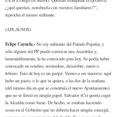
a ti ni a Diego (el asesor). Queríais manipular la ejecutiva,
¿¡qué queríais, nombrarla con vuestros familiares!?”,
reprocha el mismo militante.
(APLAUSOS)
Felipe Cayuela.-
No soy militante del Partido Popular, y
sólo alguien del PP puede convocar una Asamblea y,
lamentablemente, la ha convocado para hoy. Se podía haber
convocado en octubre, noviembre, diciembre, enero o
febrero. Esto de hoy es un paripé. Vamos a ser sinceros: aquí
hubo un pacto, o lo que se quiera, a las dos de la mañana
(del mismo día en que se constituía el nuevo Ayuntamiento)
que no se firmó en ningún papel. Salvador (Cs) quería coger
la Alcaldía como fuese. De hecho, se estaban haciendo
cosas en el Gobierno que no debería hacer ningún concejal,