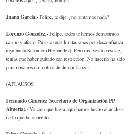
nosotros aquí? ¿¡Es así, Jenny!?
Juana García.-
Felipe, te dije: ¿no pintamos nada?
Lorenzo González.-
Felipe, todos te hemos demostrado
cariño y afecto. Pusiste unas limitaciones por desconfianza
tuya hacia Salvador (Hernández). Pero una vez lo cesaste,
tenías que haber quitado esa restricción. No hacerlo ha sido
para nosotros un motivo de desconfianza.
(APLAUSOS
Fernando Giménez (secretario de Organización PP
Almería).-
Yo creo que hasta aquí hemos hecho el análisis
de lo que ha ocurrido…