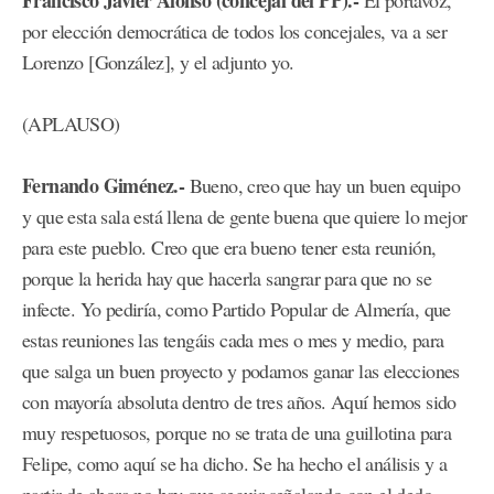
Francisco Javier Alonso (concejal del PP).-
El portavoz,
por elección democrática de todos los concejales, va a ser
Lorenzo [González], y el adjunto yo.
(APLAUSO)
Fernando Giménez.-
Bueno, creo que hay un buen equipo
y que esta sala está llena de gente buena que quiere lo mejor
para este pueblo. Creo que era bueno tener esta reunión,
porque la herida hay que hacerla sangrar para que no se
infecte. Yo pediría, como Partido Popular de Almería, que
estas reuniones las tengáis cada mes o mes y medio, para
que salga un buen proyecto y podamos ganar las elecciones
con mayoría absoluta dentro de tres años. Aquí hemos sido
muy respetuosos, porque no se trata de una guillotina para
Felipe, como aquí se ha dicho. Se ha hecho el análisis y a