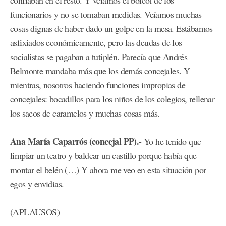
confiaban en el resto. Y veíamos el boicot de los
funcionarios y no se tomaban medidas. Veíamos muchas
cosas dignas de haber dado un golpe en la mesa. Estábamos
asfixiados económicamente, pero las deudas de los
socialistas se pagaban a tutiplén. Parecía que Andrés
Belmonte mandaba más que los demás concejales. Y
mientras, nosotros haciendo funciones impropias de
concejales: bocadillos para los niños de los colegios, rellenar
los sacos de caramelos y muchas cosas más.
Ana María Caparrós (concejal PP).-
Yo he tenido que
limpiar un teatro y baldear un castillo porque había que
montar el belén (…) Y ahora me veo en esta situación por
egos y envidias.
(APLAUSOS)