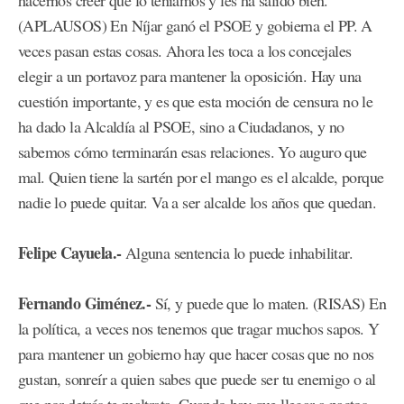
hacernos creer que lo teníamos y les ha salido bien.
(APLAUSOS) En Níjar ganó el PSOE y gobierna el PP. A
veces pasan estas cosas. Ahora les toca a los concejales
elegir a un portavoz para mantener la oposición. Hay una
cuestión importante, y es que esta moción de censura no le
ha dado la Alcaldía al PSOE, sino a Ciudadanos, y no
sabemos cómo terminarán esas relaciones. Yo auguro que
mal. Quien tiene la sartén por el mango es el alcalde, porque
nadie lo puede quitar. Va a ser alcalde los años que quedan.
Felipe Cayuela.-
Alguna sentencia lo puede inhabilitar.
Fernando Giménez.-
Sí, y puede que lo maten. (RISAS) En
la política, a veces nos tenemos que tragar muchos sapos. Y
para mantener un gobierno hay que hacer cosas que no nos
gustan, sonreír a quien sabes que puede ser tu enemigo o al