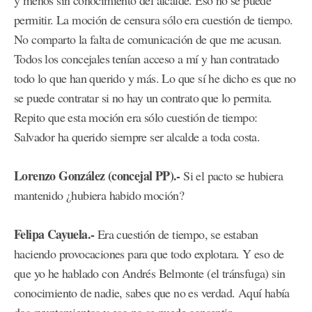
y menos sin conocimiento del alcalde. Eso no se puede
permitir. La moción de censura sólo era cuestión de tiempo.
No comparto la falta de comunicación de que me acusan.
Todos los concejales tenían acceso a mí y han contratado
todo lo que han querido y más. Lo que sí he dicho es que no
se puede contratar si no hay un contrato que lo permita.
Repito que esta moción era sólo cuestión de tiempo:
Salvador ha querido siempre ser alcalde a toda costa.
Lorenzo González (concejal PP).-
Si el pacto se hubiera
mantenido ¿hubiera habido moción?
Felipa Cayuela.-
Era cuestión de tiempo, se estaban
haciendo provocaciones para que todo explotara. Y eso de
que yo he hablado con Andrés Belmonte (el tránsfuga) sin
conocimiento de nadie, sabes que no es verdad. Aquí había