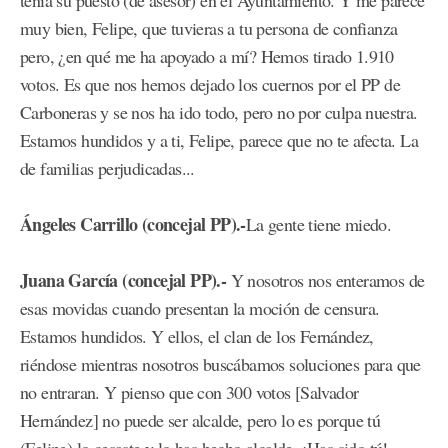
tenía su puesto (de asesor) en el Ayuntamiento. Y me parece
muy bien, Felipe, que tuvieras a tu persona de confianza
pero, ¿en qué me ha apoyado a mí? Hemos tirado 1.910
votos. Es que nos hemos dejado los cuernos por el PP de
Carboneras y se nos ha ido todo, pero no por culpa nuestra.
Estamos hundidos y a ti, Felipe, parece que no te afecta. La
de familias perjudicadas...
Ángeles Carrillo (concejal PP).-
La gente tiene miedo.
Juana García (concejal PP).-
Y nosotros nos enteramos de
esas movidas cuando presentan la moción de censura.
Estamos hundidos. Y ellos, el clan de los Fernández,
riéndose mientras nosotros buscábamos soluciones para que
no entraran. Y pienso que con 300 votos [Salvador
Hernández] no puede ser alcalde, pero lo es porque tú