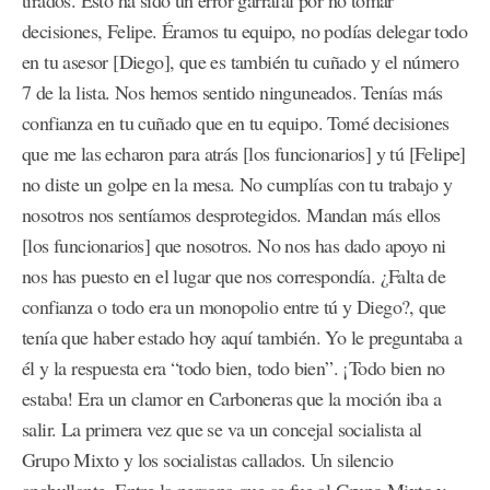
tirados. Esto ha sido un error garrafal por no tomar
decisiones, Felipe. Éramos tu equipo, no podías delegar todo
en tu asesor [Diego], que es también tu cuñado y el número
7 de la lista. Nos hemos sentido ninguneados. Tenías más
confianza en tu cuñado que en tu equipo. Tomé decisiones
que me las echaron para atrás [los funcionarios] y tú [Felipe]
no diste un golpe en la mesa. No cumplías con tu trabajo y
nosotros nos sentíamos desprotegidos. Mandan más ellos
[los funcionarios] que nosotros. No nos has dado apoyo ni
nos has puesto en el lugar que nos correspondía. ¿Falta de
confianza o todo era un monopolio entre tú y Diego?, que
tenía que haber estado hoy aquí también. Yo le preguntaba a
él y la respuesta era “todo bien, todo bien”. ¡Todo bien no
estaba! Era un clamor en Carboneras que la moción iba a
salir. La primera vez que se va un concejal socialista al
Grupo Mixto y los socialistas callados. Un silencio