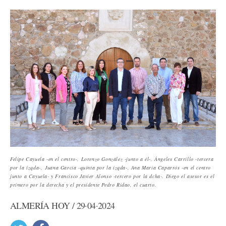
Felipe Cayuela -en el centro-, Lorenzo González -junto a él-, Ángeles Carrillo -tercera
por la izqda-, ⁠⁠Juana García -quinta por la izqda-, Ana María Caparrós -en el centro
junto a Cayuela- y Francisco Javier Alonso -tercero por la dcha-. Diego el asesor es el
primero por la derecha y el presidente Pedro Ridao, el cuarto.
ALMERÍA HOY / 29·04·2024