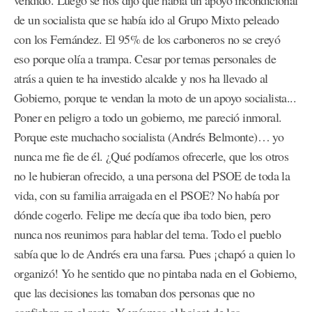
vendido. Luego se nos dijo que había un apoyo incondicional
de un socialista que se había ido al Grupo Mixto peleado
con los Fernández. El 95% de los carboneros no se creyó
eso porque olía a trampa. Cesar por temas personales de
atrás a quien te ha investido alcalde y nos ha llevado al
Gobierno, porque te vendan la moto de un apoyo socialista...
Poner en peligro a todo un gobierno, me pareció inmoral.
Porque este muchacho socialista (Andrés Belmonte)… yo
nunca me fie de él. ¿Qué podíamos ofrecerle, que los otros
no le hubieran ofrecido, a una persona del PSOE de toda la
vida, con su familia arraigada en el PSOE? No había por
dónde cogerlo. Felipe me decía que iba todo bien, pero
nunca nos reunimos para hablar del tema. Todo el pueblo
sabía que lo de Andrés era una farsa. Pues ¡chapó a quien lo
organizó! Yo he sentido que no pintaba nada en el Gobierno,
que las decisiones las tomaban dos personas que no