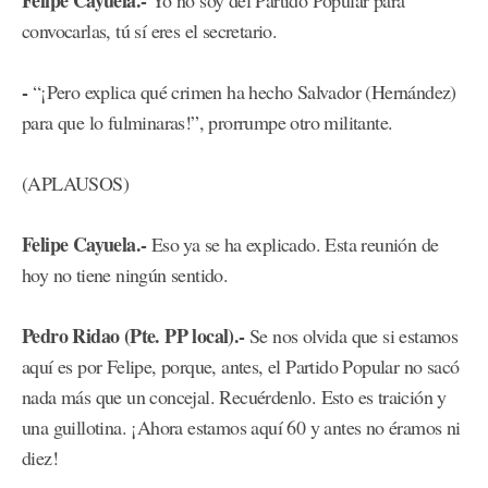
Felipe Cayuela.-
Yo no soy del Partido Popular para
convocarlas, tú sí eres el secretario.
-
“¡Pero explica qué crimen ha hecho Salvador (Hernández)
para que lo fulminaras!”, prorrumpe otro militante.
(APLAUSOS)
Felipe Cayuela.-
Eso ya se ha explicado. Esta reunión de
hoy no tiene ningún sentido.
Pedro Ridao (Pte. PP local).-
Se nos olvida que si estamos
aquí es por Felipe, porque, antes, el Partido Popular no sacó
nada más que un concejal. Recuérdenlo. Esto es traición y
una guillotina. ¡Ahora estamos aquí 60 y antes no éramos ni
diez!