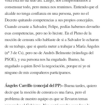
vista está no ha sido así. Luego, nos comprometimos a
consensuar todo, pero nunca nos reunimos. Entiendo que el
alcalde no tenga confianza en una persona, pero no el
Decreto quitando competencias a sus propios concejales.
Cuando cesaste a Salvador, Felipe, podías habernos devuelto
esas competencias, pero no lo hiciste. En el Pleno de la
moción de censura sólo hablaste de si a Salvador lo echaron
de su trabajo, que si quería meter a trabajar a María Ángeles
(nº 3 de Cs), pero no de Andrés Belmonte (tránsfuga del
PSOE), y esa persona nos ha engañado. Bueno, ha
engañado a quien llevó la negociación, porque ni yo ni
ninguno de mis compañeros participamos.
Ángeles Carrillo (concejal del PP)–
Buena tardes, quiero
decir que la moción de censura es una farsa, pero el
problema de nuestro equipo es que se llevaron temas