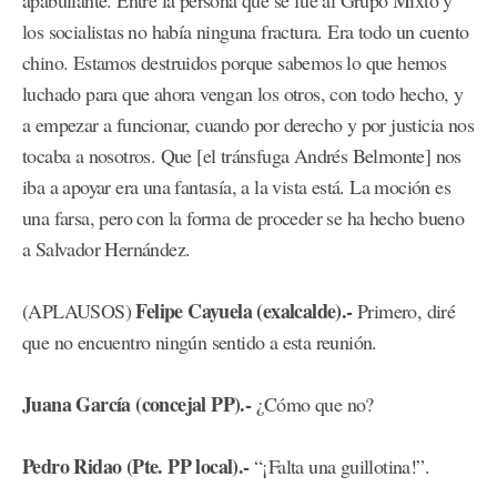
apabullante. Entre la persona que se fue al Grupo Mixto y
los socialistas no había ninguna fractura. Era todo un cuento
chino. Estamos destruidos porque sabemos lo que hemos
luchado para que ahora vengan los otros, con todo hecho, y
a empezar a funcionar, cuando por derecho y por justicia nos
tocaba a nosotros. Que [el tránsfuga Andrés Belmonte] nos
iba a apoyar era una fantasía, a la vista está. La moción es
una farsa, pero con la forma de proceder se ha hecho bueno
a Salvador Hernández.
Felipe Cayuela (exalcalde).-
(APLAUSOS)
Primero, diré
que no encuentro ningún sentido a esta reunión.
Juana García (concejal PP).-
¿Cómo que no?
Pedro Ridao (Pte. PP local).-
“¡Falta una guillotina!”.