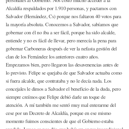
personales al Gobierno. Nos costó mucho acceder a la
Alcaldía respaldados por 1.910 personas, y pactamos con
Salvador (Hernández, Cs) porque nos faltaron 40 votos para
la mayoría absoluta. Conocemos a Salvador, sabíamos que
gobernar con él no iba a ser fácil, porque ha sido alcalde,
entiende y no es fácil de llevar, pero merecía la pena para
gobernar Carboneras después de ver la nefasta gestión del
clan de los Fernández los anteriores cuatro años.
Empezamos bien, pero llegaron las desavenencias antes de
lo previsto. Felipe se quejaba de que Salvador actuaba como
si fuera alcalde, que contrataba y no le decía nada. Los
concejales le dimos a Salvador el beneficio de la duda, pero
siempre creímos que Felipe debió darle un toque de
atención. A mí también me sentó muy mal enterarme del
cese por un Decreto de Alcaldía, porque en ese mismo
momento fuimos conscientes de que el Gobierno estaba