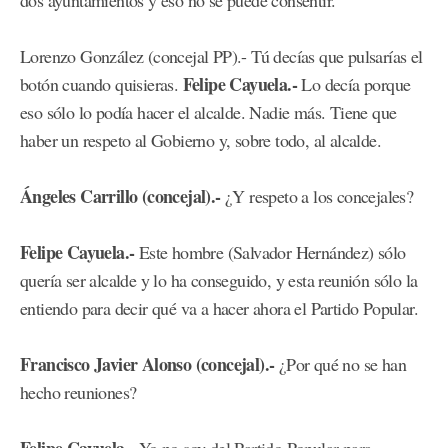
dos ayuntamientos y eso no se puede consentir.
Lorenzo González (concejal PP).- Tú decías que pulsarías el
Felipe Cayuela.-
botón cuando quisieras.
Lo decía porque
eso sólo lo podía hacer el alcalde. Nadie más. Tiene que
haber un respeto al Gobierno y, sobre todo, al alcalde.
Ángeles Carrillo (concejal).-
¿Y respeto a los concejales?
Felipe Cayuela.-
Este hombre (Salvador Hernández) sólo
quería ser alcalde y lo ha conseguido, y esta reunión sólo la
entiendo para decir qué va a hacer ahora el Partido Popular.
Francisco Javier Alonso (concejal).-
¿Por qué no se han
hecho reuniones?