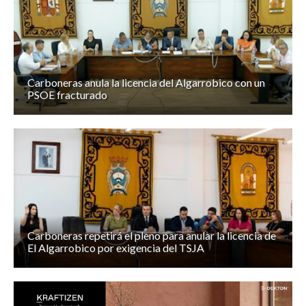
Carboneras anula la licencia del Algarrobico con un
PSOE fracturado
Carboneras repetirá el pleno para anular la licencia de
El Algarrobico por exigencia del TSJA