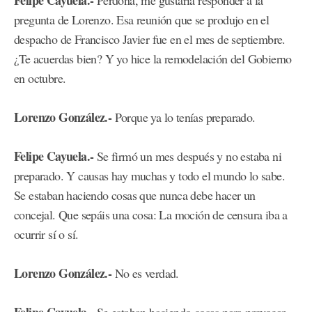
Felipe Cayuela.-
Perdona, me gustaría responder a la
pregunta de Lorenzo. Esa reunión que se produjo en el
despacho de Francisco Javier fue en el mes de septiembre.
¿Te acuerdas bien? Y yo hice la remodelación del Gobierno
en octubre.
Lorenzo González.-
Porque ya lo tenías preparado.
Felipe Cayuela.-
Se firmó un mes después y no estaba ni
preparado. Y causas hay muchas y todo el mundo lo sabe.
Se estaban haciendo cosas que nunca debe hacer un
concejal. Que sepáis una cosa: La moción de censura iba a
ocurrir sí o sí.
Lorenzo González.-
No es verdad.