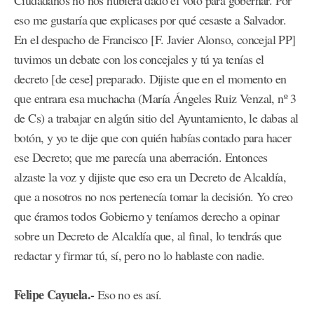
Ciudadanos no nos hubiera dado el voto para gobernar. Por
eso me gustaría que explicases por qué cesaste a Salvador.
En el despacho de Francisco [F. Javier Alonso, concejal PP]
tuvimos un debate con los concejales y tú ya tenías el
decreto [de cese] preparado. Dijiste que en el momento en
que entrara esa muchacha (María Ángeles Ruiz Venzal, nº 3
de Cs) a trabajar en algún sitio del Ayuntamiento, le dabas al
botón, y yo te dije que con quién habías contado para hacer
ese Decreto; que me parecía una aberración. Entonces
alzaste la voz y dijiste que eso era un Decreto de Alcaldía,
que a nosotros no nos pertenecía tomar la decisión. Yo creo
que éramos todos Gobierno y teníamos derecho a opinar
sobre un Decreto de Alcaldía que, al final, lo tendrás que
redactar y firmar tú, sí, pero no lo hablaste con nadie.
Felipe Cayuela.-
Eso no es así.