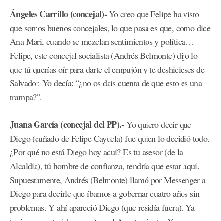
Ángeles Carrillo (concejal)-
Yo creo que Felipe ha visto
que somos buenos concejales, lo que pasa es que, como dice
Ana Mari, cuando se mezclan sentimientos y política…
Felipe, este concejal socialista (Andrés Belmonte) dijo lo
que tú querías oír para darte el empujón y te deshicieses de
Salvador. Yo decía: “¿no os dais cuenta de que esto es una
trampa?”.
Juana García (concejal del PP).-
Yo quiero decir que
Diego (cuñado de Felipe Cayuela) fue quien lo decidió todo.
¿Por qué no está Diego hoy aquí? Es tu asesor (de la
Alcaldía), tú hombre de confianza, tendría que estar aquí.
Supuestamente, Andrés (Belmonte) llamó por Messenger a
Diego para decirle que íbamos a gobernar cuatro años sin
problemas. Y ahí apareció Diego (que residía fuera). Ya