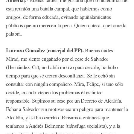
Almería).-
Buenas tardes, me gustaría que no hiciéramos de
esta reunión una batalla campal, que hablemos como
amigos, de forma educada, evitando apuñalamientos
públicos que no merecen la pena. Quien quiera, que tome la
palabra.
Lorenzo González (concejal del PP)-
Buenas tardes.
Mirad, me siento engañado por el cese de Salvador
(Hernández, Cs), no había motivo para cesarle, no hubo
tiempo para que se creara desconfianza. Se le echó sin
consultar con ningún compañero. Mira, Felipe, si uno sólo
decide, cuando vienen los problemas él es único
responsable. Supimos su cese por un Decreto de Alcaldía.
Echar a Salvador sin motivos era un peligro para mantener la
Alcaldía, y así ha ocurrido. Pensamos entonces que
teníamos a Andrés Belmonte (tránsfuga socialista), y a la