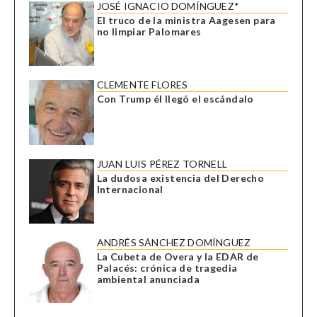
JOSÉ IGNACIO DOMÍNGUEZ*
El truco de la ministra Aagesen para
no limpiar Palomares
CLEMENTE FLORES
Con Trump él llegó el escándalo
JUAN LUIS PÉREZ TORNELL
La dudosa existencia del Derecho
Internacional
ANDRÉS SÁNCHEZ DOMÍNGUEZ
La Cubeta de Overa y la EDAR de
Palacés: crónica de tragedia
ambiental anunciada