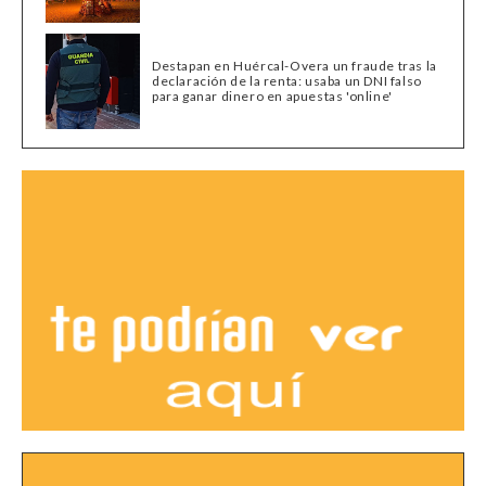
Destapan en Huércal-Overa un fraude tras la
declaración de la renta: usaba un DNI falso
para ganar dinero en apuestas 'online'