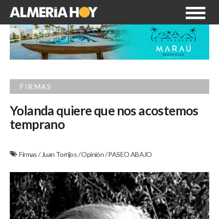
FIRMAS
Yolanda quiere que nos acostemos
temprano
Firmas
/
Juan Torrijos
/
Opinión
/
PASEO ABAJO