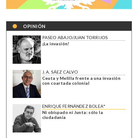
OPINIÓN
PASEO ABAJO/JUAN TORRIJOS
¡La invasión!
J. A. SÁEZ CALVO
Ceuta y Melilla frente a una invasión
con coartada colonial
ENRIQUE FERNÁNDEZ BOLEA*
Ni obispado ni Junta: sólo la
ciudadanía