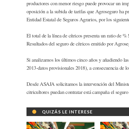
productores con menor riesgo puede provocar un impo
oposición a la subida de tarifas que Agroseguro ha p
Entidad Estatal de Seguros Agrarios, por los siguient
El total de la línea de cítricos presenta un ratio de
Resultados del seguro de cítricos emitido por Agros
Si analizamos los últimos cinco años y añadiendo las 
2013-datos provisionales 2018), a consecuencia de los
Desde ASAJA solicitamos la intervención del Ministe
citricultores puedan contratar está campaña el segur
QUIZÁS LE INTERESE