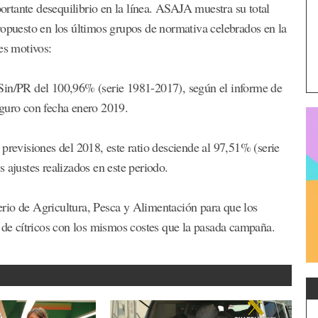
rtante desequilibrio en la línea. ASAJA muestra su total
ropuesto en los últimos grupos de normativa celebrados en la
es motivos:
 % Sin/PR del 100,96% (serie 1981-2017), según el informe de
eguro con fecha enero 2019.
previsiones del 2018, este ratio desciende al 97,51% (serie
 ajustes realizados en este periodo.
rio de Agricultura, Pesca y Alimentación para que los
o de cítricos con los mismos costes que la pasada campaña.