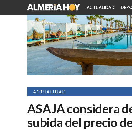
ACTUALIDAD
DEPO
ACTUALIDAD
ASAJA considera d
subida del precio de