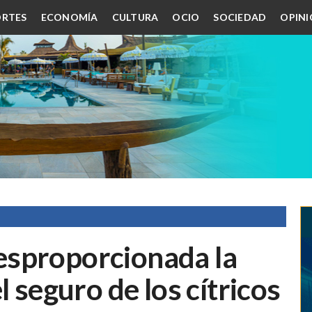
RTES
ECONOMÍA
CULTURA
OCIO
SOCIEDAD
OPIN
esproporcionada la
l seguro de los cítricos