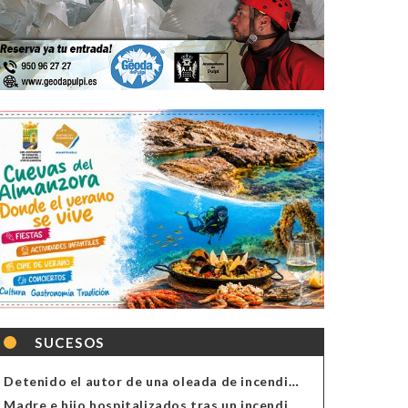
SUCESOS
Detenido el autor de una oleada de incendios de contenedores en Almería
Madre e hijo hospitalizados tras un incendio en la cocina de una vivienda en Almería