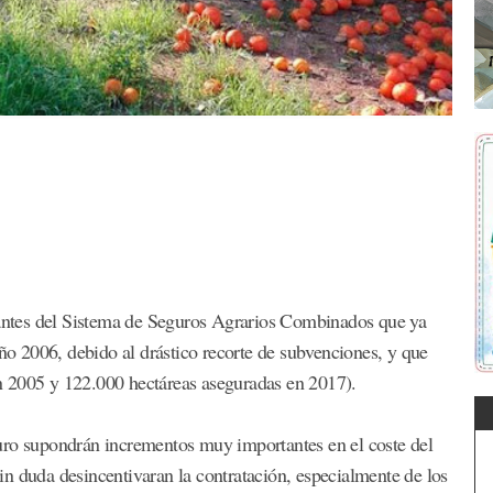
rtantes del Sistema de Seguros Agrarios Combinados que ya
año 2006, debido al drástico recorte de subvenciones, y que
n 2005 y 122.000 hectáreas aseguradas en 2017).
uro supondrán incrementos muy importantes en el coste del
n duda desincentivaran la contratación, especialmente de los