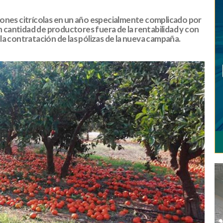
iones citrícolas en un año especialmente complicado por
an cantidad de productores fuera de la rentabilidad y con
a contratación de las pólizas de la nueva campaña.