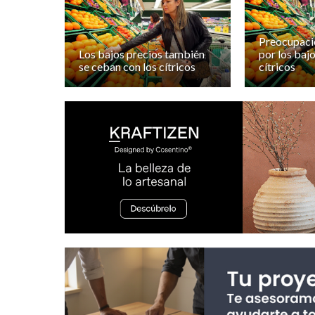
Preocupació
Los bajos precios también
por los bajo
se ceban con los cítricos
cítricos