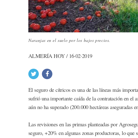
Naranjas en el suelo por los bajos precios.
ALMERÍA HOY / 16·02·2019
El seguro de cítricos es una de las líneas más impo
sufrió una importante caída de la contratación en el 
aún no ha superado (200.000 hectáreas aseguradas e
Las revisiones en las primas planteadas por Agroseg
seguro, +20% en algunas zonas productoras, lo que si