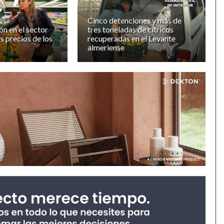
Cinco detenciones y más de
n en el sector
tres toneladas de cítricos
s precios de los
recuperadas en el Levante
almeriense