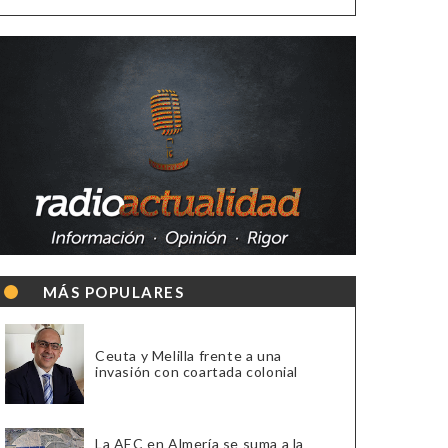
MÁS POPULARES
Ceuta y Melilla frente a una
invasión con coartada colonial
La AEC en Almería se suma a la