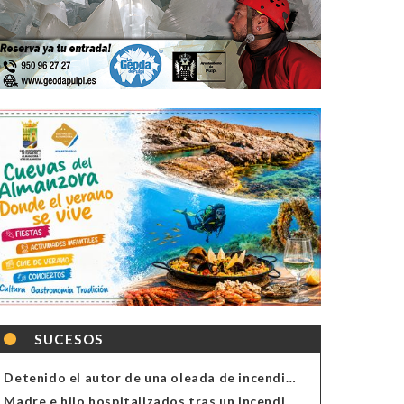
SUCESOS
Detenido el autor de una oleada de incendios de contenedores en Almería
Madre e hijo hospitalizados tras un incendio en la cocina de una vivienda en Almería