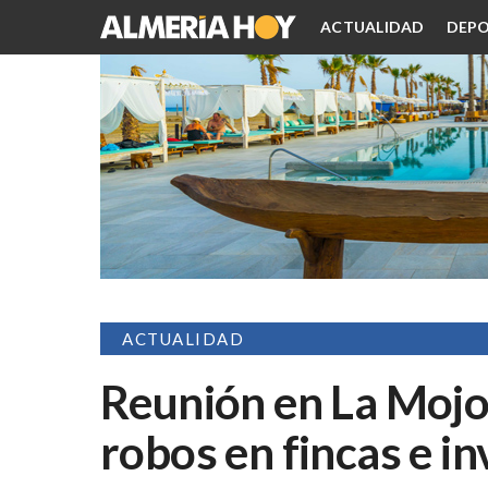
ACTUALIDAD
DEPO
ACTUALIDAD
Reunión en La Mojon
robos en fincas e i