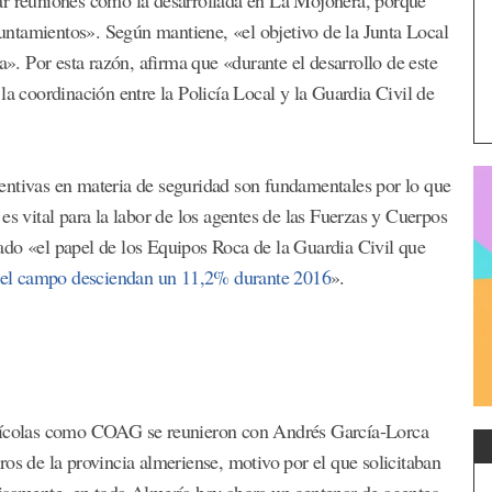
ntamientos». Según mantiene, «el objetivo de la Junta Local
a». Por esta razón, afirma que «durante el desarrollo de este
la coordinación entre la Policía Local y la Guardia Civil de
entivas en materia de seguridad son fundamentales por lo que
es vital para la labor de los agentes de las Fuerzas y Cuerpos
ado «el papel de los Equipos Roca de la Guardia Civil que
n el campo desciendan un 11,2% durante 2016
».
grícolas como COAG se reunieron con Andrés García-Lorca
os de la provincia almeriense, motivo por el que solicitaban
cisamente, en toda Almería hay ahora un centenar de agentes