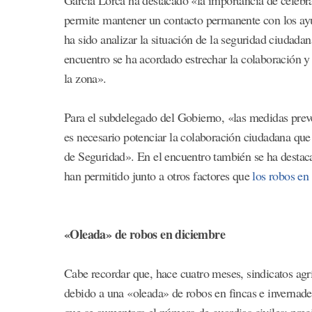
permite mantener un contacto permanente con los ayu
ha sido analizar la situación de la seguridad ciudadan
encuentro se ha acordado estrechar la colaboración y 
la zona».
Para el subdelegado del Gobierno, «las medidas prev
es necesario potenciar la colaboración ciudadana que 
de Seguridad». En el encuentro también se ha destac
han permitido junto a otros factores que
los robos e
«Oleada» de robos en diciembre
Cabe recordar que, hace cuatro meses, sindicatos a
debido a una «oleada» de robos en fincas e invernader
que se aumentara el número de guardias civiles; pre