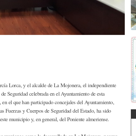
ía Lorca, y el alcalde de La Mojonera, el independiente
 de Seguridad celebrada en el Ayuntamiento de esta
o, en el que han participado concejales del Ayuntamiento,
 las Fuerzas y Cuerpos de Seguridad del Estado, ha sido
 este municipio y, en general, del Poniente almeriense.
ar reuniones como la desarrollada en La Mojonera, porque