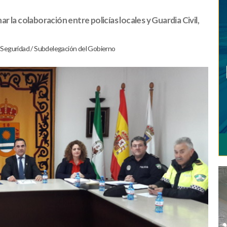
 la colaboración entre policías locales y Guardia Civil,
/
Seguridad
/
Subdelegación del Gobierno