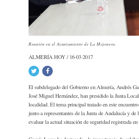
Reunión en el Ayuntamiento de La Mojonera.
ALMERÍA HOY / 16·03·2017
El subdelegado del Gobierno en Almería, Andrés Garc
José Miguel Hernández, han presidido la Junta Local
localidad. El tema principal tratado en este encuentr
junto a representantes de la Junta de Andalucía y de
evaluar la actual situación de seguridad registrada en
García Lorca ha destacado «la importancia de celebr