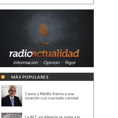
MÁS POPULARES
Ceuta y Melilla frente a una
invasión con coartada colonial
La AEC en Almería se suma a la