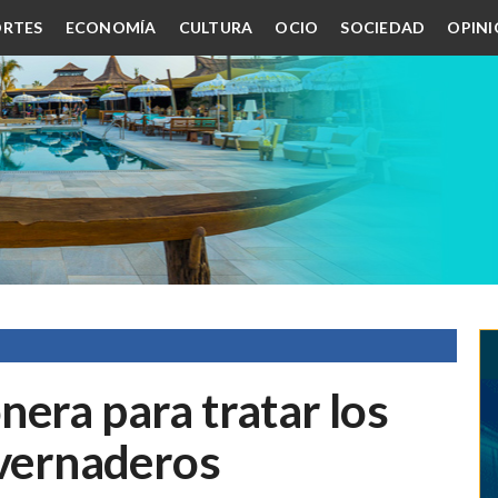
RTES
ECONOMÍA
CULTURA
OCIO
SOCIEDAD
OPIN
era para tratar los
nvernaderos