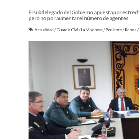
El subdelegado del Gobierno apuesta por estrechar
pero no por aumentar el número de agentes
Actualidad
/
Guardia Civil
/
La Mojonera
/
Poniente
/
Robos