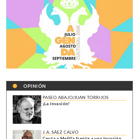
OPINIÓN
PASEO ABAJO/JUAN TORRIJOS
¡La invasión!
J. A. SÁEZ CALVO
Ceuta y Melilla frente a una invasión