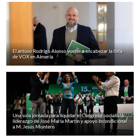
El antuso Rodrigo Alonso vuelve a encabezar la lista
de VOX en Almería
Una sola jornada para liquidar el Congreso socialista:
liderazgo de José María Martín y apoyo incondicional
a M. Jesús Montero