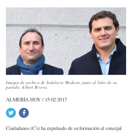
Imagen de archivo de Indalecio Modesto junto al líder de su
partido, Albert Rivera.
ALMERÍA HOY / 15·02·2017
Ciudadanos (C's) ha expulsado de su formación al concejal