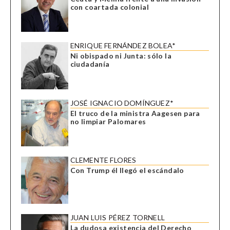
con coartada colonial
ENRIQUE FERNÁNDEZ BOLEA*
Ni obispado ni Junta: sólo la
ciudadanía
JOSÉ IGNACIO DOMÍNGUEZ*
El truco de la ministra Aagesen para
no limpiar Palomares
CLEMENTE FLORES
Con Trump él llegó el escándalo
JUAN LUIS PÉREZ TORNELL
La dudosa existencia del Derecho