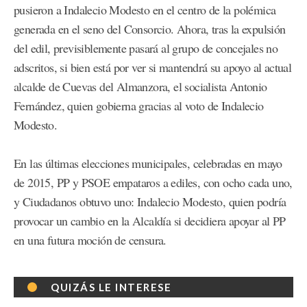
pusieron a Indalecio Modesto en el centro de la polémica
generada en el seno del Consorcio. Ahora, tras la expulsión
del edil, previsiblemente pasará al grupo de concejales no
adscritos, si bien está por ver si mantendrá su apoyo al actual
alcalde de Cuevas del Almanzora, el socialista Antonio
Fernández, quien gobierna gracias al voto de Indalecio
Modesto.
En las últimas elecciones municipales, celebradas en mayo
de 2015, PP y PSOE empataros a ediles, con ocho cada uno,
y Ciudadanos obtuvo uno: Indalecio Modesto, quien podría
provocar un cambio en la Alcaldía si decidiera apoyar al PP
en una futura moción de censura.
QUIZÁS LE INTERESE