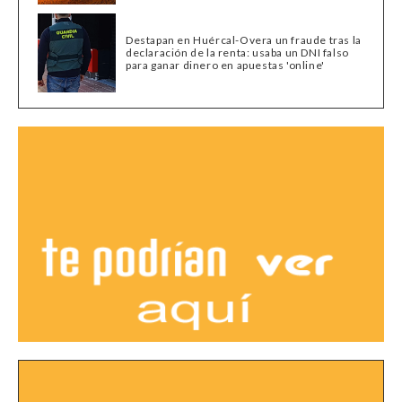
Destapan en Huércal-Overa un fraude tras la
declaración de la renta: usaba un DNI falso
para ganar dinero en apuestas 'online'