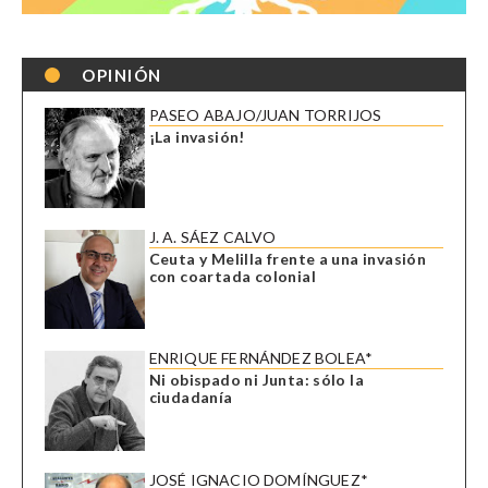
OPINIÓN
PASEO ABAJO/JUAN TORRIJOS
¡La invasión!
J. A. SÁEZ CALVO
Ceuta y Melilla frente a una invasión
con coartada colonial
ENRIQUE FERNÁNDEZ BOLEA*
Ni obispado ni Junta: sólo la
ciudadanía
JOSÉ IGNACIO DOMÍNGUEZ*