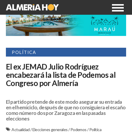
POLÍTICA
El ex JEMAD Julio Rodríguez
encabezará la lista de Podemos al
Congreso por Almería
El partido pretende de este modo asegurar su entrada
en el hemiciclo, después de que no consiguiera el escaño
como número dos por Zaragoza en las pasadas
elecciones
Actualidad
/
Elecciones generales
/
Podemos
/
Política