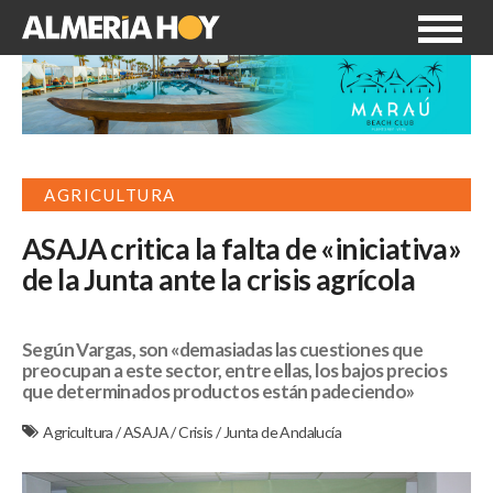
AGRICULTURA
ASAJA critica la falta de «iniciativa»
de la Junta ante la crisis agrícola
Según Vargas, son «demasiadas las cuestiones que
preocupan a este sector, entre ellas, los bajos precios
que determinados productos están padeciendo»
Agricultura
/
ASAJA
/
Crisis
/
Junta de Andalucía