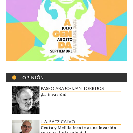
OPINIÓN
PASEO ABAJO/JUAN TORRIJOS
¡La invasión!
J. A. SÁEZ CALVO
Ceuta y Melilla frente a una invasión
con coartada colonial