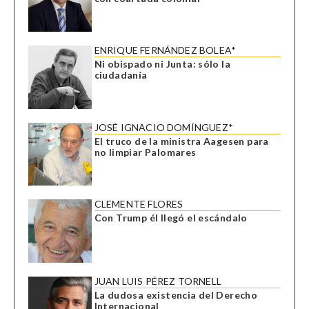
ENRIQUE FERNÁNDEZ BOLEA*
Ni obispado ni Junta: sólo la
ciudadanía
JOSÉ IGNACIO DOMÍNGUEZ*
El truco de la ministra Aagesen para
no limpiar Palomares
CLEMENTE FLORES
Con Trump él llegó el escándalo
JUAN LUIS PÉREZ TORNELL
La dudosa existencia del Derecho
Internacional