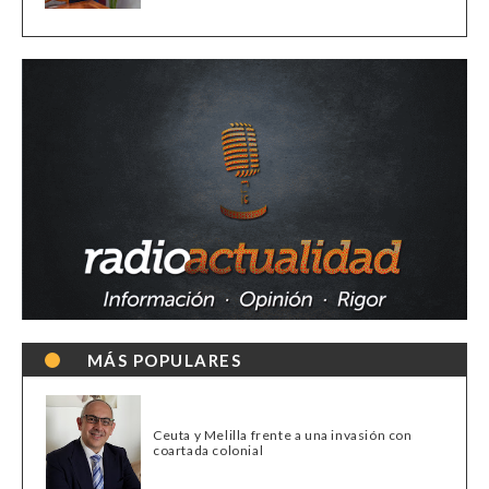
MÁS POPULARES
Ceuta y Melilla frente a una invasión con
coartada colonial