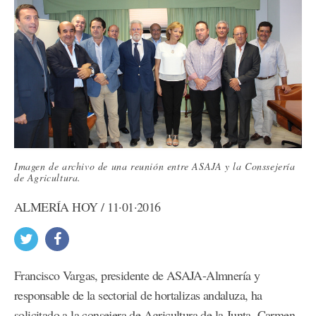
Imagen de archivo de una reunión entre ASAJA y la Conssejería
de Agricultura.
ALMERÍA HOY / 11·01·2016
Francisco Vargas, presidente de ASAJA-Almnería y
responsable de la sectorial de hortalizas andaluza, ha
solicitado a la consejera de Agricultura de la Junta, Carmen