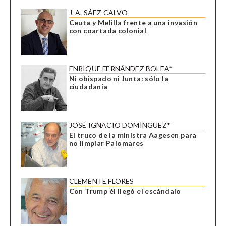
J. A. SÁEZ CALVO
Ceuta y Melilla frente a una invasión
con coartada colonial
ENRIQUE FERNÁNDEZ BOLEA*
Ni obispado ni Junta: sólo la
ciudadanía
JOSÉ IGNACIO DOMÍNGUEZ*
El truco de la ministra Aagesen para
no limpiar Palomares
CLEMENTE FLORES
Con Trump él llegó el escándalo