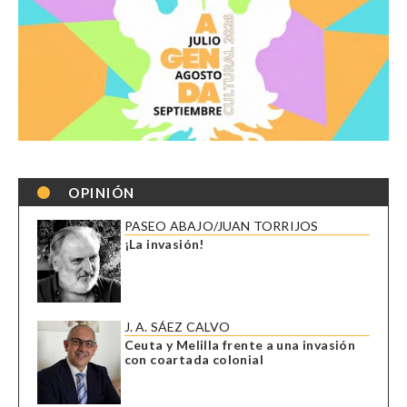
OPINIÓN
PASEO ABAJO/JUAN TORRIJOS
¡La invasión!
J. A. SÁEZ CALVO
Ceuta y Melilla frente a una invasión
con coartada colonial