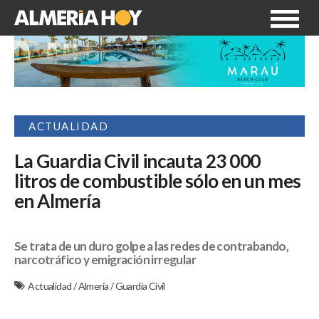
ACTUALIDAD
La Guardia Civil incauta 23 000
litros de combustible sólo en un mes
en Almería
Se trata de un duro golpe a las redes de contrabando,
narcotráfico y emigración irregular
Actualidad
/
Almería
/
Guardia Civil