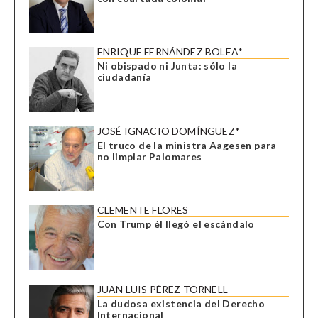
ENRIQUE FERNÁNDEZ BOLEA*
Ni obispado ni Junta: sólo la
ciudadanía
JOSÉ IGNACIO DOMÍNGUEZ*
El truco de la ministra Aagesen para
no limpiar Palomares
CLEMENTE FLORES
Con Trump él llegó el escándalo
JUAN LUIS PÉREZ TORNELL
La dudosa existencia del Derecho
Internacional