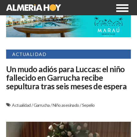
ACTUALIDAD
Un mudo adiós para Luccas: el niño
fallecido en Garrucha recibe
sepultura tras seis meses de espera
Actualidad
/
Garrucha
/
Niño asesinado
/
Sepelio