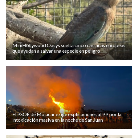
MiniHollywood Oasys suelta cinco carracas europeas
que ayudan a salvar una especie en peligro
El PSOE de Mojácar exige explicaciones al PP por la
intoxicación masiva en la noche de San Juan