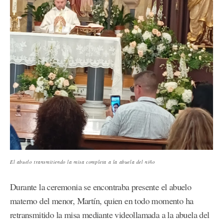
El abuelo transmitiendo la misa completa a la abuela del niño
Durante la ceremonia se encontraba presente el abuelo
materno del menor, Martín, quien en todo momento ha
retransmitido la misa mediante videollamada a la abuela del