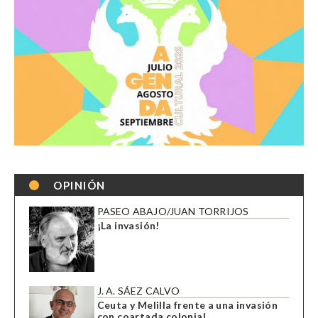
OPINIÓN
PASEO ABAJO/JUAN TORRIJOS
¡La invasión!
J. A. SÁEZ CALVO
Ceuta y Melilla frente a una invasión
con coartada colonial