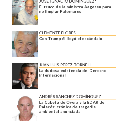
JOSÉ IGNACIO DOMÍNGUEZ*
El truco de la ministra Aagesen para
no limpiar Palomares
CLEMENTE FLORES
Con Trump él llegó el escándalo
JUAN LUIS PÉREZ TORNELL
La dudosa existencia del Derecho
Internacional
ANDRÉS SÁNCHEZ DOMÍNGUEZ
La Cubeta de Overa y la EDAR de
Palacés: crónica de tragedia
ambiental anunciada