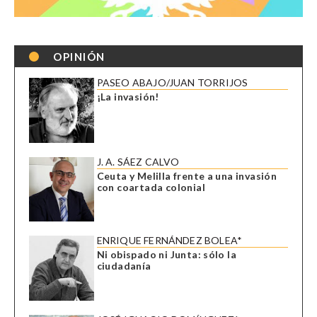
OPINIÓN
PASEO ABAJO/JUAN TORRIJOS
¡La invasión!
J. A. SÁEZ CALVO
Ceuta y Melilla frente a una invasión
con coartada colonial
ENRIQUE FERNÁNDEZ BOLEA*
Ni obispado ni Junta: sólo la
ciudadanía