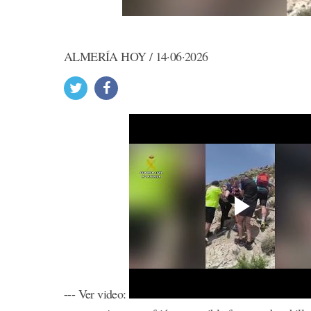
ALMERÍA HOY / 14·06·2026
--- Ver video: