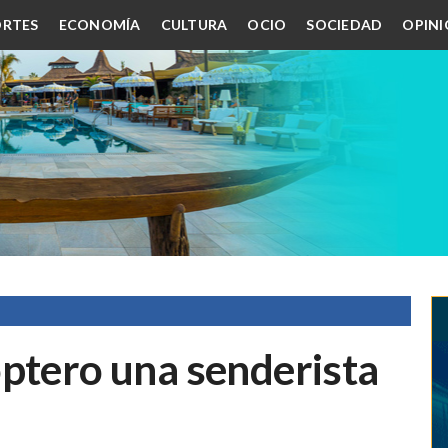
RTES
ECONOMÍA
CULTURA
OCIO
SOCIEDAD
OPIN
óptero una senderista