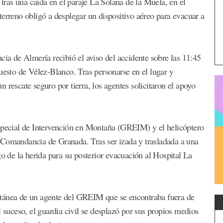
 tras una caída en el paraje La Solana de la Muela, en el
terreno obligó a desplegar un dispositivo aéreo para evacuar a
 de Almería recibió el aviso del accidente sobre las 11:45
uesto de Vélez-Blanco. Tras personarse en el lugar y
 rescate seguro por tierra, los agentes solicitaron el apoyo
Especial de Intervención en Montaña (GREIM) y el helicóptero
 Comandancia de Granada. Tras ser izada y trasladada a una
go de la herida para su posterior evacuación al Hospital La
ntánea de un agente del GREIM que se encontraba fuera de
l suceso, el guardia civil se desplazó por sus propios medios