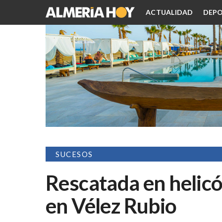
ACTUALIDAD
DEPO
SUCESOS
Rescatada en helic
en Vélez Rubio