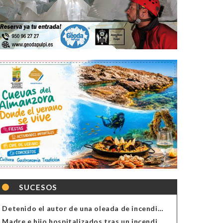
SUCESOS
Detenido el autor de una oleada de incendios de contenedores en Almería
Madre e hijo hospitalizados tras un incendio en la cocina de una vivienda en Almería