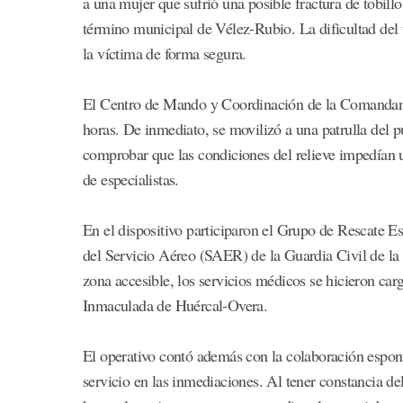
a una mujer que sufrió una posible fractura de tobillo
término municipal de Vélez-Rubio. La dificultad del 
la víctima de forma segura.
El Centro de Mando y Coordinación de la Comandancia
horas. De inmediato, se movilizó a una patrulla del p
comprobar que las condiciones del relieve impedían un
de especialistas.
En el dispositivo participaron el Grupo de Rescate 
del Servicio Aéreo (SAER) de la Guardia Civil de la
zona accesible, los servicios médicos se hicieron car
Inmaculada de Huércal-Overa.
El operativo contó además con la colaboración espo
servicio en las inmediaciones. Al tener constancia de