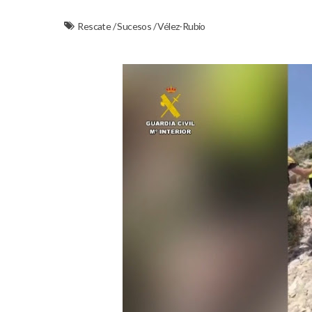
Rescate
/
Sucesos
/
Vélez-Rubio