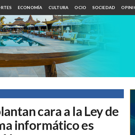
RTES
ECONOMÍA
CULTURA
OCIO
SOCIEDAD
OPIN
lantan cara a la Ley de
ema informático es