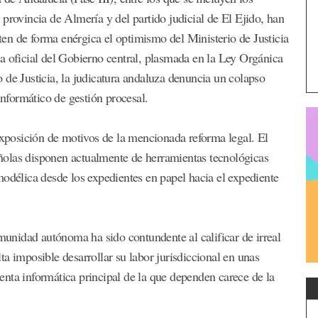
provincia de Almería y del partido judicial de El Ejido, han
en de forma enérgica el optimismo del Ministerio de Justicia
tura oficial del Gobierno central, plasmada en la Ley Orgánica
 de Justicia, la judicatura andaluza denuncia un colapso
informático de gestión procesal.
 exposición de motivos de la mencionada reforma legal. El
pañolas disponen actualmente de herramientas tecnológicas
modélica desde los expedientes en papel hacia el expediente
omunidad autónoma ha sido contundente al calificar de irreal
a imposible desarrollar su labor jurisdiccional en unas
nta informática principal de la que dependen carece de la