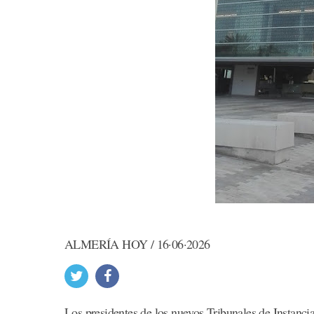
ALMERÍA HOY / 16·06·2026
Los presidentes de los nuevos Tribunales de Instancia