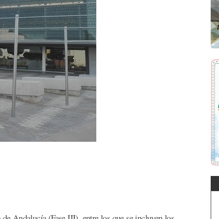
 de Andalucía (Fase III), entre los que se incluyen los