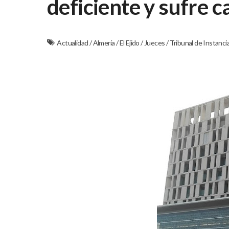
deficiente y sufre 
Actualidad
/
Almería
/
El Ejido
/
Jueces
/
Tribunal de Instanci