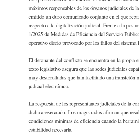
máximos responsables de los órganos judiciales de la 
emitido un duro comunicado conjunto en el que rebat
respecto a la digitalización judicial. Frente a la pos
1/2025 de Medidas de Eficiencia del Servicio Público
operativo diario provocado por los fallos del sistema 
El detonante del conflicto se encuentra en la propia
texto legislativo asegura que las sedes judiciales es
muy desarrolladas que han facilitado una transición 
judicial electrónico.
La respuesta de los representantes judiciales de la c
dicha aseveración. Los magistrados afirman que result
condiciones mínimas de eficiencia cuando la herramie
estabilidad necesaria.