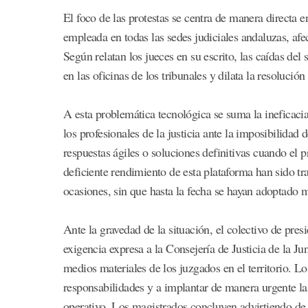
El foco de las protestas se centra de manera directa 
empleada en todas las sedes judiciales andaluzas, afe
Según relatan los jueces en su escrito, las caídas del 
en las oficinas de los tribunales y dilata la resoluci
A esta problemática tecnológica se suma la ineficacia
los profesionales de la justicia ante la imposibilida
respuestas ágiles o soluciones definitivas cuando el 
deficiente rendimiento de esta plataforma han sido tr
ocasiones, sin que hasta la fecha se hayan adoptado m
Ante la gravedad de la situación, el colectivo de pres
exigencia expresa a la Consejería de Justicia de la J
medios materiales de los juzgados en el territorio. L
responsabilidades y a implantar de manera urgente la
operativo. Los magistrados concluyen advirtiendo de 