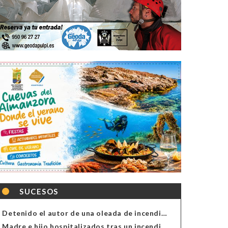
SUCESOS
Detenido el autor de una oleada de incendios de contenedores en Almería
Madre e hijo hospitalizados tras un incendio en la cocina de una vivienda en Almería