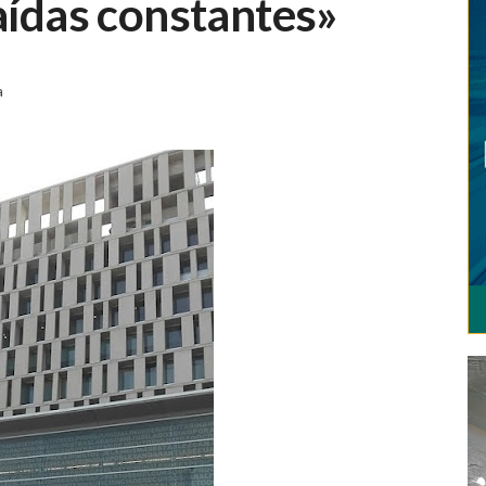
caídas constantes»
a