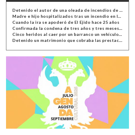
Detenido el autor de una oleada de incendios de contenedores en Almería
Madre e hijo hospitalizados tras un incendio en la cocina de una vivienda en Almería
Cuando la ira se apoderó de El Ejido hace 25 años
Confirmada la condena de tres años y tres meses al hombre de Antas acusado de xenofobia
Cinco heridos al caer por un barranco un vehículo en Alcolea
Detenido un matrimonio que cobraba las prestaciones de ilegales en Almería, Granada, Málaga, Huelva y Murcia