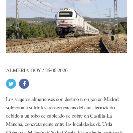
ALMERÍA HOY / 26·06·2026
Los viajeros almerienses con destino u origen en Madrid
volvieron a sufrir las consecuencias del caos ferroviario
debido a un robo de cableado de cobre en Castilla-La
Mancha, concretamente entre las localidades de Urda
(Toledo) y Malagón (Ciudad Real). El incidente, registrado