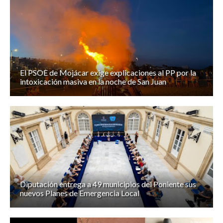
El PSOE de Mojácar exige explicaciones al PP por la
intoxicación masiva en la noche de San Juan
Diputación entrega a 49 municipios del Poniente sus
nuevos Planes de Emergencia Local