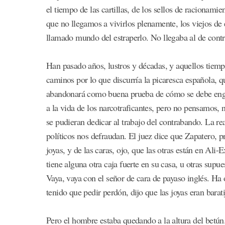
el tiempo de las cartillas, de los sellos de racionami
que no llegamos a vivirlos plenamente, los viejos de
llamado mundo del estraperlo. No llegaba al de cont
Han pasado años, lustros y décadas, y aquellos tiempo
caminos por lo que discurría la picaresca española, q
abandonará como buena prueba de cómo se debe enga
a la vida de los narcotraficantes, pero no pensamos, 
se pudieran dedicar al trabajo del contrabando. La r
políticos nos defraudan. El juez dice que Zapatero, 
joyas, y de las caras, ojo, que las otras están en Ali
tiene alguna otra caja fuerte en su casa, u otras supu
Vaya, vaya con el señor de cara de payaso inglés. Ha
tenido que pedir perdón, dijo que las joyas eran barat
Pero el hombre estaba quedando a la altura del betún