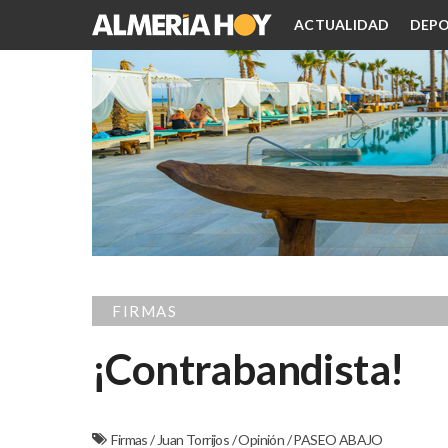
ACTUALIDAD
DEPO
FIRMAS
¡Contrabandista!
Firmas
/
Juan Torrijos
/
Opinión
/
PASEO ABAJO