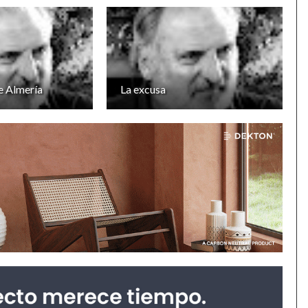
e Almería
La excusa