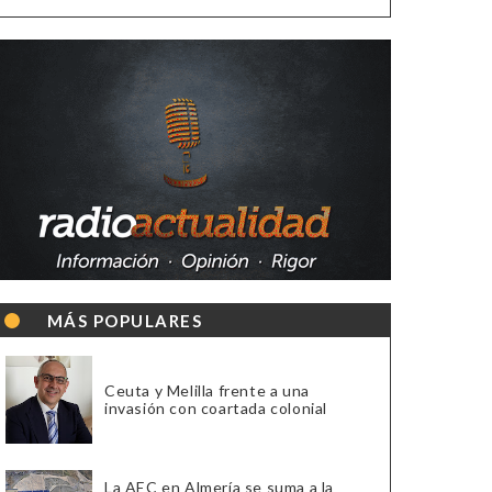
MÁS POPULARES
Ceuta y Melilla frente a una
invasión con coartada colonial
La AEC en Almería se suma a la