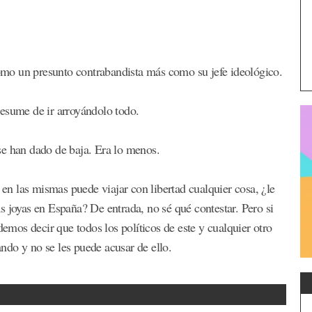
mo un presunto contrabandista más como su jefe ideológico.
resume de ir arroyándolo todo.
se han dado de baja. Era lo menos.
 en las mismas puede viajar con libertad cualquier cosa, ¿le
s joyas en España? De entrada, no sé qué contestar. Pero si
demos decir que todos los políticos de este y cualquier otro
do y no se les puede acusar de ello.