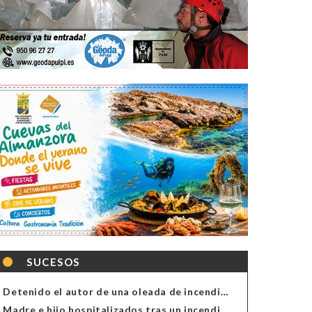
SUCESOS
Detenido el autor de una oleada de incendios de contenedores en Almería
Madre e hijo hospitalizados tras un incendio en la cocina de una vivienda en Almería