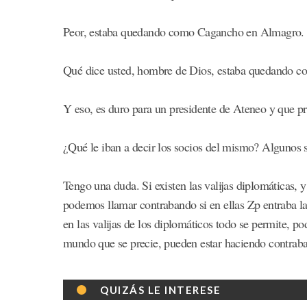
Peor, estaba quedando como Cagancho en Almagro.
Qué dice usted, hombre de Dios, estaba quedando co
Y eso, es duro para un presidente de Ateneo y que p
¿Qué le iban a decir los socios del mismo? Algunos 
Tengo una duda. Si existen las valijas diplomáticas, y
podemos llamar contrabando si en ellas Zp entraba la
en las valijas de los diplomáticos todo se permite, po
mundo que se precie, pueden estar haciendo contraban
QUIZÁS LE INTERESE