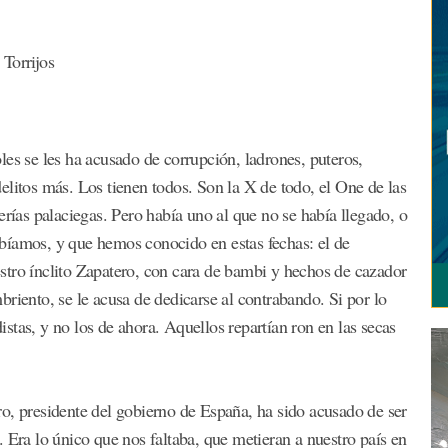
orrijos
les se les ha acusado de corrupción, ladrones, puteros,
delitos más. Los tienen todos. Son la X de todo, el One de las
rerías palaciegas. Pero había uno al que no se había llegado, o
bíamos, y que hemos conocido en estas fechas: el de
stro ínclito Zapatero, con cara de bambi y hechos de cazador
briento, se le acusa de dedicarse al contrabando. Si por lo
tas, y no los de ahora. Aquellos repartían ron en las secas
o, presidente del gobierno de España, ha sido acusado de ser
 Era lo único que nos faltaba, que metieran a nuestro país en