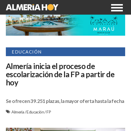
EDUCACIÓN
Almería inicia el proceso de
escolarización de la FP a partir de
hoy
Se ofrecen 39.251 plazas, la mayor oferta hasta la fecha
Almería
/
Educación
/
FP