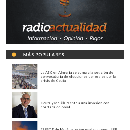
MÁS POPULARES
La AEC en Almería se suma a la petición de
convocatoria de elecciones generales por la
crisis de Ceuta
Ceuta y Melilla frente a una invasión con
coartada colonial
El PSOE de Mojácar exige explicaciones al PP