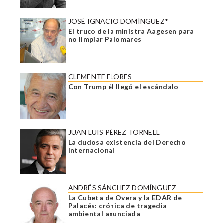
JOSÉ IGNACIO DOMÍNGUEZ*
El truco de la ministra Aagesen para
no limpiar Palomares
CLEMENTE FLORES
Con Trump él llegó el escándalo
JUAN LUIS PÉREZ TORNELL
La dudosa existencia del Derecho
Internacional
ANDRÉS SÁNCHEZ DOMÍNGUEZ
La Cubeta de Overa y la EDAR de
Palacés: crónica de tragedia
ambiental anunciada