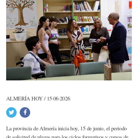
ALMERÍA HOY / 15·06·2026
La provincia de Almería inicia hoy, 15 de junio, el periodo
de solicitud de plazas para los ciclos formativos y cursos de