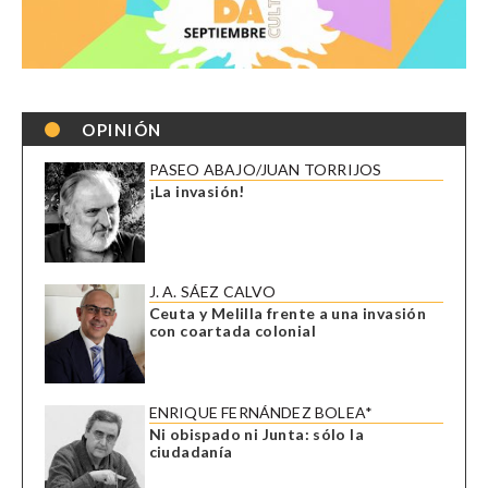
OPINIÓN
PASEO ABAJO/JUAN TORRIJOS
¡La invasión!
J. A. SÁEZ CALVO
Ceuta y Melilla frente a una invasión
con coartada colonial
ENRIQUE FERNÁNDEZ BOLEA*
Ni obispado ni Junta: sólo la
ciudadanía