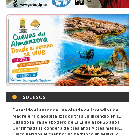
SUCESOS
Detenido el autor de una oleada de incendios de contenedores en Almería
Madre e hijo hospitalizados tras un incendio en la cocina de una vivienda en Almería
Cuando la ira se apoderó de El Ejido hace 25 años
Confirmada la condena de tres años y tres meses al hombre de Antas acusado de xenofobia
Cinco heridos al caer por un barranco un vehículo en Alcolea