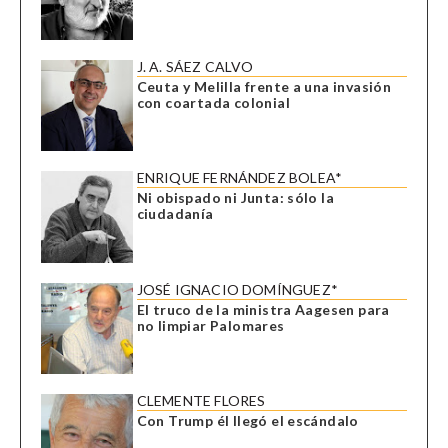
J. A. SÁEZ CALVO
Ceuta y Melilla frente a una invasión
con coartada colonial
ENRIQUE FERNÁNDEZ BOLEA*
Ni obispado ni Junta: sólo la
ciudadanía
JOSÉ IGNACIO DOMÍNGUEZ*
El truco de la ministra Aagesen para
no limpiar Palomares
CLEMENTE FLORES
Con Trump él llegó el escándalo