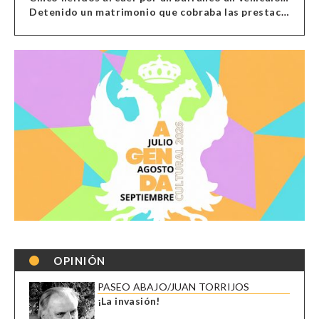
Detenido un matrimonio que cobraba las prestaciones de ilegales en Almería, Granada, Málaga, Huelva y Murcia
OPINIÓN
PASEO ABAJO/JUAN TORRIJOS
¡La invasión!