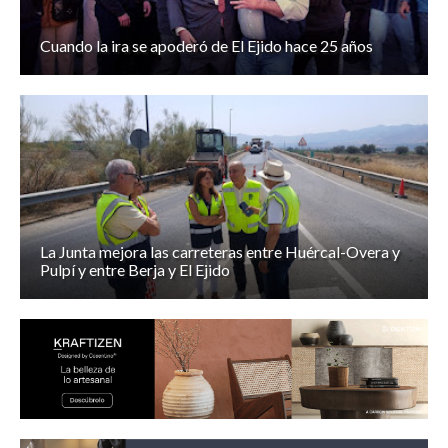
Cuando la ira se apoderó de El Ejido hace 25 años
La Junta mejora las carreteras entre Huércal-Overa y
Pulpí y entre Berja y El Ejido