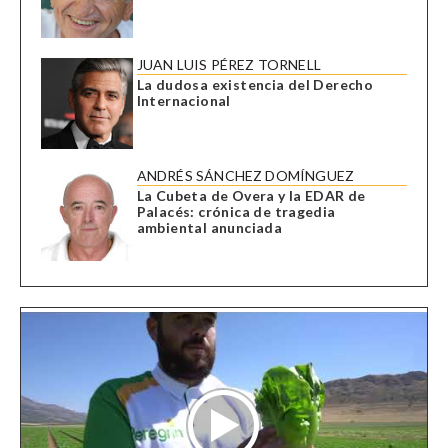
JUAN LUIS PÉREZ TORNELL
La dudosa existencia del Derecho
Internacional
ANDRÉS SÁNCHEZ DOMÍNGUEZ
La Cubeta de Overa y la EDAR de
Palacés: crónica de tragedia
ambiental anunciada