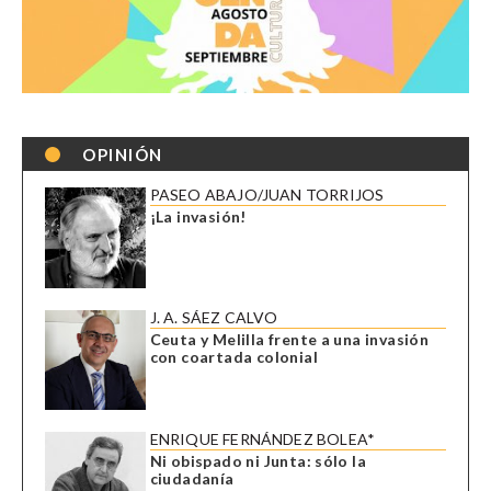
OPINIÓN
PASEO ABAJO/JUAN TORRIJOS
¡La invasión!
J. A. SÁEZ CALVO
Ceuta y Melilla frente a una invasión
con coartada colonial
ENRIQUE FERNÁNDEZ BOLEA*
Ni obispado ni Junta: sólo la
ciudadanía