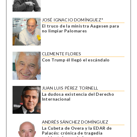
JOSÉ IGNACIO DOMÍNGUEZ*
El truco de la ministra Aagesen para
no limpiar Palomares
CLEMENTE FLORES
Con Trump él llegó el escándalo
JUAN LUIS PÉREZ TORNELL
La dudosa existencia del Derecho
Internacional
ANDRÉS SÁNCHEZ DOMÍNGUEZ
La Cubeta de Overa y la EDAR de
Palacés: crónica de tragedia