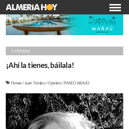
FIRMAS
¡Ahí la tienes, báilala!
Firmas
/
Juan Torrijos
/
Opinión
/
PASEO ABAJO