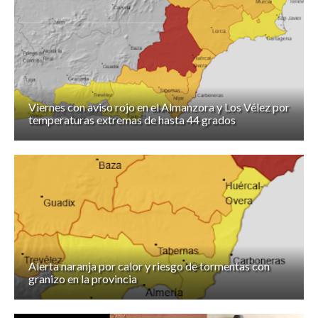
Viernes con aviso rojo en el Almanzora y Los Vélez por
temperaturas extremas de hasta 44 grados
Alerta naranja por calor y riesgo de tormentas con
granizo en la provincia