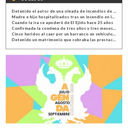
Detenido el autor de una oleada de incendios de contenedores en Almería
Madre e hijo hospitalizados tras un incendio en la cocina de una vivienda en Almería
Cuando la ira se apoderó de El Ejido hace 25 años
Confirmada la condena de tres años y tres meses al hombre de Antas acusado de xenofobia
Cinco heridos al caer por un barranco un vehículo en Alcolea
Detenido un matrimonio que cobraba las prestaciones de ilegales en Almería, Granada, Málaga, Huelva y Murcia