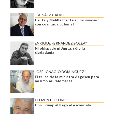
J. A. SÁEZ CALVO
Ceuta y Melilla frente a una invasión
con coartada colonial
ENRIQUE FERNÁNDEZ BOLEA*
Ni obispado ni Junta: sólo la
ciudadanía
JOSÉ IGNACIO DOMÍNGUEZ*
El truco de la ministra Aagesen para
no limpiar Palomares
CLEMENTE FLORES
Con Trump él llegó el escándalo