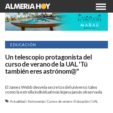
EDUCACIÓN
Un telescopio protagonista del
curso de verano de la UAL 'Tú
también eres astrónom@"
El James Webb desvela secretos del universo tales
como la estrella individual más lejana jamás observada
Actualidad
/
Astronomía
/
Cursos de verano
/
Educación
/
UAL