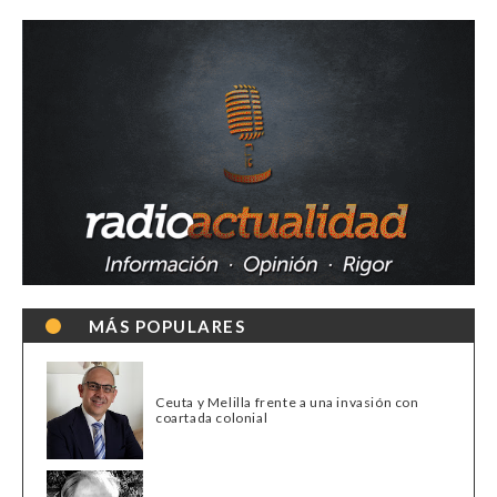
MÁS POPULARES
Ceuta y Melilla frente a una invasión con
coartada colonial