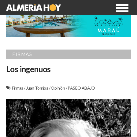
FIRMAS
Los ingenuos
Firmas
/
Juan Torrijos
/
Opinión
/
PASEO ABAJO