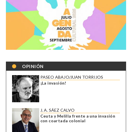
OPINIÓN
PASEO ABAJO/JUAN TORRIJOS
¡La invasión!
J. A. SÁEZ CALVO
Ceuta y Melilla frente a una invasión
con coartada colonial