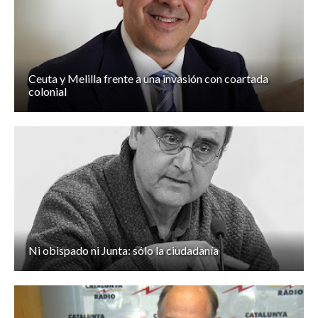
Ceuta y Melilla frente a una invasión con coartada
colonial
Ni obispado ni Junta: sólo la ciudadanía