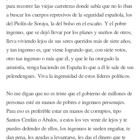
para recorrer las viejas carreteras donde sabía que no lo iban
a buscar los cuerpos represivos de la seguridad española, los
del Piolín de Soraya, la del bolso en el escaño. Y el pobre
ingenuo, que se dejó llevar por los planes y sueños de otros,
lleva viviendo lejos de sus seres queridos más de siete años,
y tan ingenuo es, que viene logrando que, con siete votos,
otro tan ingenuo o más que él, y que le ha otorgado la
amnistía, venga haciendo en España lo que a él le sale de sus
pelendengues. Viva la ingenuidad de estos líderes políticos.
No me digan que no es triste que el gobierno de millones de
personas esté en manos de pobres e ingenuos personajes.
Para eso es preferible estar en manos de corruptos, tipo
Santos Cerdán o Ábalos, a estos los ves venir de lejos y te
puedes defender de ellos, los ingenuos te suelen engañar, te
dan pena, les ayudas a levantarse, les das el dinero que te