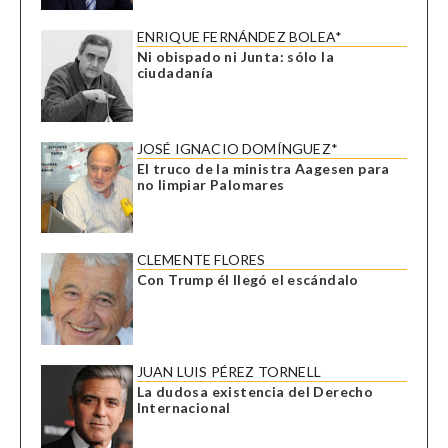
ENRIQUE FERNÁNDEZ BOLEA*
Ni obispado ni Junta: sólo la
ciudadanía
JOSÉ IGNACIO DOMÍNGUEZ*
El truco de la ministra Aagesen para
no limpiar Palomares
CLEMENTE FLORES
Con Trump él llegó el escándalo
JUAN LUIS PÉREZ TORNELL
La dudosa existencia del Derecho
Internacional