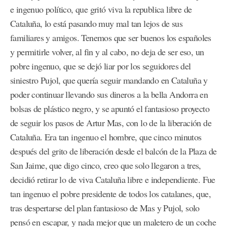
e ingenuo político, que gritó viva la republica libre de
Cataluña, lo está pasando muy mal tan lejos de sus
familiares y amigos. Tenemos que ser buenos los españoles
y permitirle volver, al fin y al cabo, no deja de ser eso, un
pobre ingenuo, que se dejó liar por los seguidores del
siniestro Pujol, que quería seguir mandando en Cataluña y
poder continuar llevando sus dineros a la bella Andorra en
bolsas de plástico negro, y se apuntó el fantasioso proyecto
de seguir los pasos de Artur Mas, con lo de la liberación de
Cataluña. Era tan ingenuo el hombre, que cinco minutos
después del grito de liberación desde el balcón de la Plaza de
San Jaime, que digo cinco, creo que solo llegaron a tres,
decidió retirar lo de viva Cataluña libre e independiente. Fue
tan ingenuo el pobre presidente de todos los catalanes, que,
tras despertarse del plan fantasioso de Mas y Pujol, solo
pensó en escapar, y nada mejor que un maletero de un coche