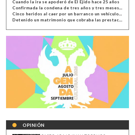
Cuando la ira se apoderó de El Ejido hace 25 años
Confirmada la condena de tres años y tres meses al hombre de Antas acusado de xenofobia
Cinco heridos al caer por un barranco un vehículo en Alcolea
Detenido un matrimonio que cobraba las prestaciones de ilegales en Almería, Granada, Málaga, Huelva y Murcia
OPINIÓN