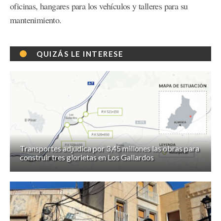
oficinas, hangares para los vehículos y talleres para su
mantenimiento.
QUIZÁS LE INTERESE
Transportes adjudica por 3,45 millones las obras para
construir tres glorietas en Los Gallardos