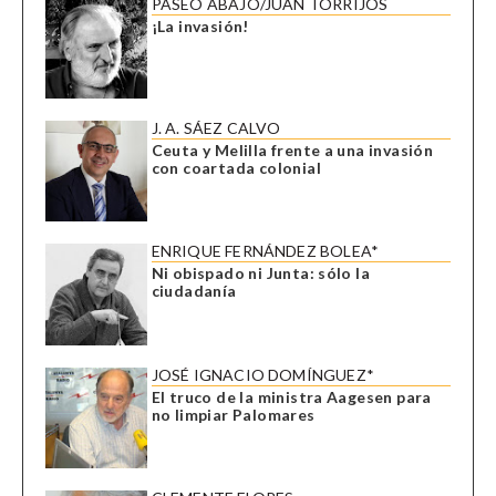
PASEO ABAJO/JUAN TORRIJOS
¡La invasión!
J. A. SÁEZ CALVO
Ceuta y Melilla frente a una invasión
con coartada colonial
ENRIQUE FERNÁNDEZ BOLEA*
Ni obispado ni Junta: sólo la
ciudadanía
JOSÉ IGNACIO DOMÍNGUEZ*
El truco de la ministra Aagesen para
no limpiar Palomares