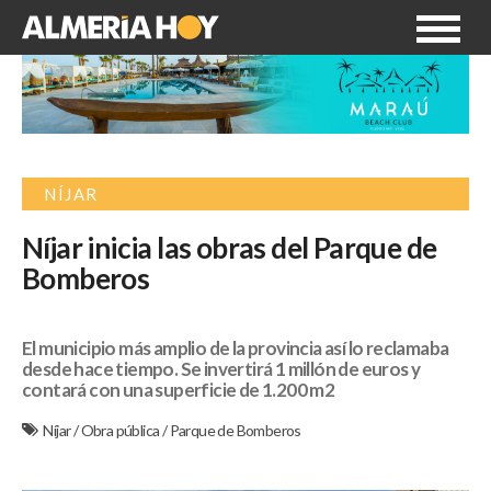
NÍJAR
Níjar inicia las obras del Parque de
Bomberos
El municipio más amplio de la provincia así lo reclamaba
desde hace tiempo. Se invertirá 1 millón de euros y
contará con una superficie de 1.200 m2
Níjar
/
Obra pública
/
Parque de Bomberos