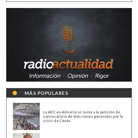
MÁS POPULARES
La AEC en Almería se suma a la petición de
convocatoria de elecciones generales por la
crisis de Ceuta