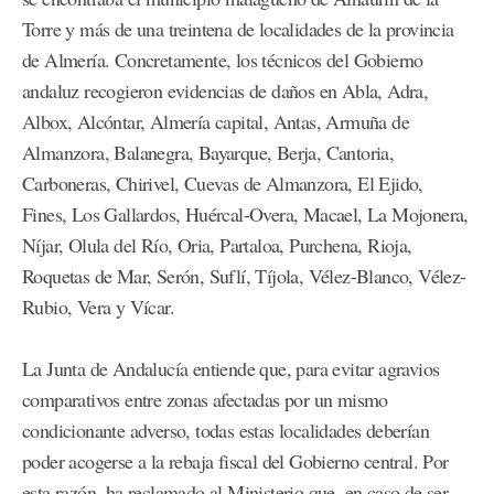
Torre y más de una treintena de localidades de la provincia
de Almería. Concretamente, los técnicos del Gobierno
andaluz recogieron evidencias de daños en Abla, Adra,
Albox, Alcóntar, Almería capital, Antas, Armuña de
Almanzora, Balanegra, Bayarque, Berja, Cantoria,
Carboneras, Chirivel, Cuevas de Almanzora, El Ejido,
Fines, Los Gallardos, Huércal-Overa, Macael, La Mojonera,
Níjar, Olula del Río, Oria, Partaloa, Purchena, Rioja,
Roquetas de Mar, Serón, Suflí, Tíjola, Vélez-Blanco, Vélez-
Rubio, Vera y Vícar.
La Junta de Andalucía entiende que, para evitar agravios
comparativos entre zonas afectadas por un mismo
condicionante adverso, todas estas localidades deberían
poder acogerse a la rebaja fiscal del Gobierno central. Por
esta razón, ha reclamado al Ministerio que, en caso de ser