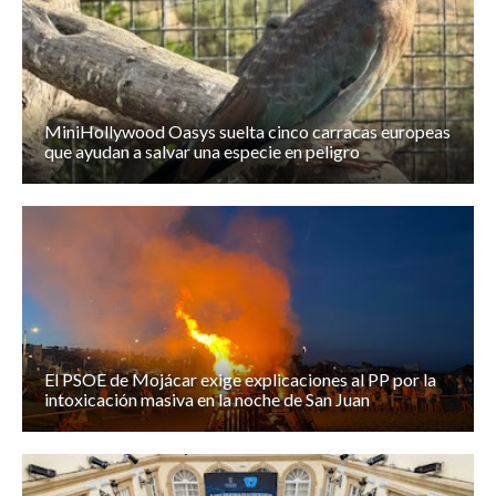
MiniHollywood Oasys suelta cinco carracas europeas
que ayudan a salvar una especie en peligro
El PSOE de Mojácar exige explicaciones al PP por la
intoxicación masiva en la noche de San Juan