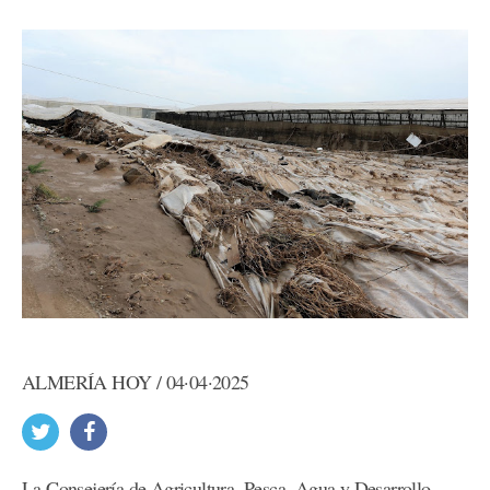
ALMERÍA HOY / 04·04·2025
La Consejería de Agricultura, Pesca, Agua y Desarrollo