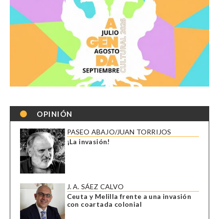
OPINIÓN
PASEO ABAJO/JUAN TORRIJOS
¡La invasión!
J. A. SÁEZ CALVO
Ceuta y Melilla frente a una invasión
con coartada colonial