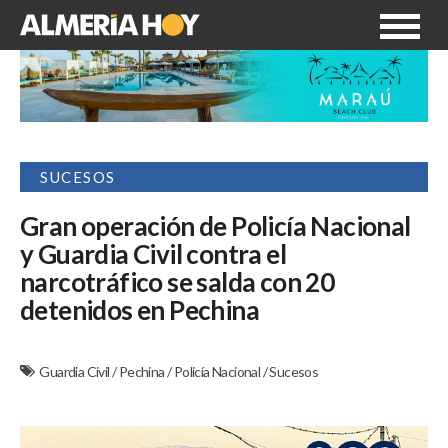
SUCESOS
Gran operación de Policía Nacional
y Guardia Civil contra el
narcotráfico se salda con 20
detenidos en Pechina
Guardia Civil
/
Pechina
/
Policía Nacional
/
Sucesos