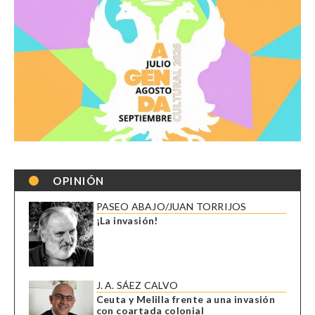
OPINIÓN
PASEO ABAJO/JUAN TORRIJOS
¡La invasión!
J. A. SÁEZ CALVO
Ceuta y Melilla frente a una invasión
con coartada colonial