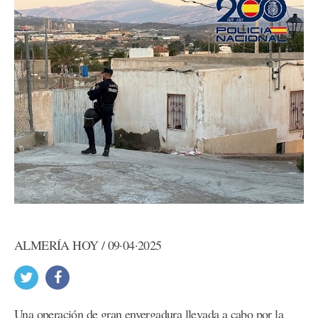
ALMERÍA HOY / 09·04·2025
Una operación de gran envergadura llevada a cabo por la