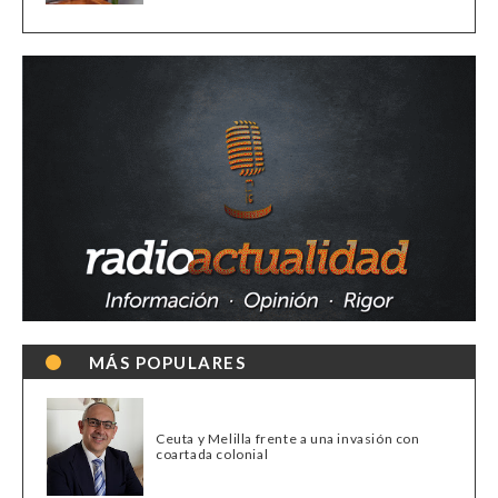
MÁS POPULARES
Ceuta y Melilla frente a una invasión con
coartada colonial