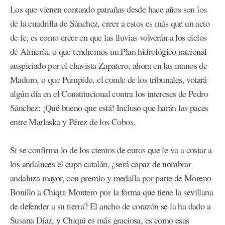
Los que vienen contando patrañas desde hace años son los
de la cuadrilla de Sánchez, creer a estos es más que un acto
de fe, es como creer en que las lluvias volverán a los cielos
de Almería, o que tendremos un Plan hidrológico nacional
auspiciado por el chavista Zapatero, ahora en las manos de
Maduro, o que Pumpido, el conde de los tribunales, votará
algún día en el Constitucional contra los intereses de Pedro
Sánchez: ¡Qué bueno que está! Incluso que harán las paces
entre Marlaska y Pérez de los Cobos.
Si se confirma lo de los cientos de euros que le va a costar a
los andaluces el cupo catalán, ¿será capaz de nombrar
andaluza mayor, con premio y medalla por parte de Moreno
Bonillo a Chiqui Montero por la forma que tiene la sevillana
de defender a su tierra? El ancho de corazón se la ha dado a
Susana Díaz, y Chiqui es más graciosa, es como esas