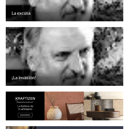
La excusa
¡La invasión!