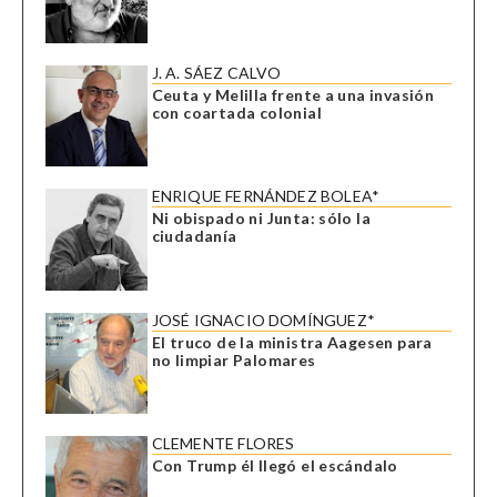
J. A. SÁEZ CALVO
Ceuta y Melilla frente a una invasión
con coartada colonial
ENRIQUE FERNÁNDEZ BOLEA*
Ni obispado ni Junta: sólo la
ciudadanía
JOSÉ IGNACIO DOMÍNGUEZ*
El truco de la ministra Aagesen para
no limpiar Palomares
CLEMENTE FLORES
Con Trump él llegó el escándalo