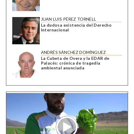
JUAN LUIS PÉREZ TORNELL
La dudosa existencia del Derecho
Internacional
ANDRÉS SÁNCHEZ DOMÍNGUEZ
La Cubeta de Overa y la EDAR de
Palacés: crónica de tragedia
ambiental anunciada