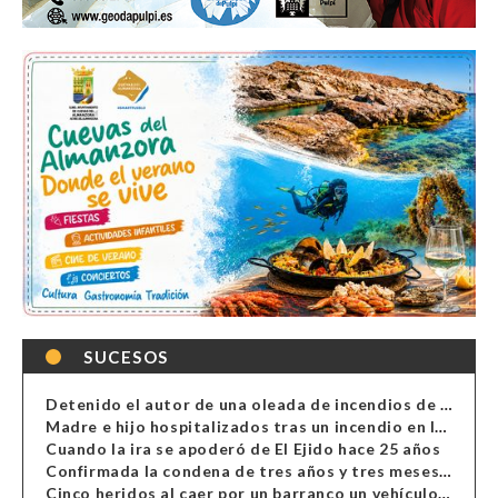
SUCESOS
Detenido el autor de una oleada de incendios de contenedores en Almería
Madre e hijo hospitalizados tras un incendio en la cocina de una vivienda en Almería
Cuando la ira se apoderó de El Ejido hace 25 años
Confirmada la condena de tres años y tres meses al hombre de Antas acusado de xenofobia
Cinco heridos al caer por un barranco un vehículo en Alcolea