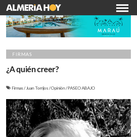
FIRMAS
¿A quién creer?
Firmas
/
Juan Torrijos
/
Opinión
/
PASEO ABAJO