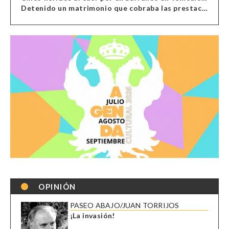
Detenido un matrimonio que cobraba las prestaciones de ilegales en Almería, Granada, Málaga, Huelva y Murcia
OPINIÓN
PASEO ABAJO/JUAN TORRIJOS
¡La invasión!