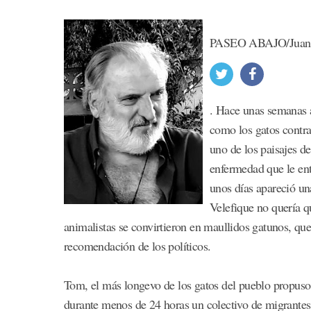
PASEO ABAJO/Juan T
. Hace unas semanas a
como los gatos contra
uno de los paisajes d
enfermedad que le ent
unos días apareció una
Velefique no quería qu
animalistas se convirtieron en maullidos gatunos, qu
recomendación de los políticos.
Tom, el más longevo de los gatos del pueblo propus
durante menos de 24 horas un colectivo de migrantes