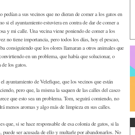
o pedían a sus vecinos que no dieran de comer a los gatos en
omo si el ayuntamiento estuviera en contra de dar de comer a
posa y mi calle. Una vecina viene poniendo de comer a los
vez no tiene importancia, pero todos los días, hoy el pescao,
staba consiguiendo que los olores llamaran a otros animales que
 convirtiendo en un problema, que había que solucionar, o
 de los gatos.
el ayuntamiento de Velefique, que los vecinos que están
ciendo, pero que, la misma la saquen de las calles del casco
parece que esto sea un problema. Tom, seguirá comiendo, no
drá menos aromas y algo más de limpieza en sus calles.
s que, si se hace responsable de esa colonia de gatos, si la
, puede ser acusada de ello y multarle por abandonarlos. No