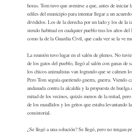
horas. Tom tuvo que avenirse a que, antes de iniciar 
ediles del municipio para intentar llegar a un acuer
divididos. Los de la derecha por un lado y los de la
siendo habitual en cualquier pueblo tras los años del
como la de la Guardia Civil, que cada vez se la ve m
La reunión tuvo lugar en el salón de plenos. No tuvi
de los gatos del pueblo, llegó al salón con ganas de s
los chicos animalistas van logrando que se calmen los
Pero Tom seguía queriendo guerra, guerra. Viendo cal
andanada contra la alcaldía y la propuesta de huelga
mitad de los vecinos, quizás menos de la mitad, pero
de los maullidos y los gritos que estaba levantando l
consistorial.
¿Se llegó a una solución? Se llegó, pero no tengan p