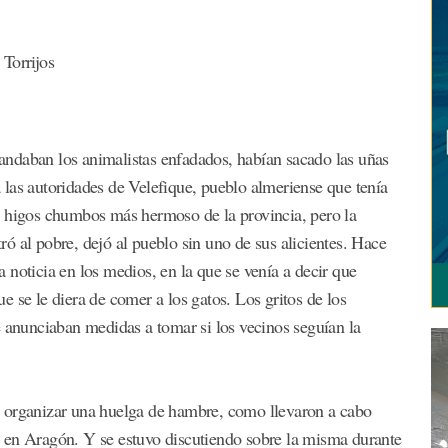
orrijos
ndaban los animalistas enfadados, habían sacado las uñas
 las autoridades de Velefique, pueblo almeriense que tenía
e higos chumbos más hermoso de la provincia, pero la
ró al pobre, dejó al pueblo sin uno de sus alicientes. Hace
 noticia en los medios, en la que se venía a decir que
e se le diera de comer a los gatos. Los gritos de los
e anunciaban medidas a tomar si los vecinos seguían la
o organizar una huelga de hambre, como llevaron a cabo
 en Aragón. Y se estuvo discutiendo sobre la misma durante