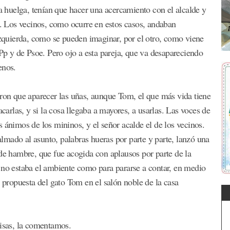
la huelga, tenían que hacer una acercamiento con el alcalde y
do. Los vecinos, como ocurre en estos casos, andaban
 izquierda, como se pueden imaginar, por el otro, como viene
 Pp y de Psoe. Pero ojo a esta pareja, que va desapareciendo
enos.
eron que aparecer las uñas, aunque Tom, el que más vida tiene
acarlas, y si la cosa llegaba a mayores, a usarlas. Las voces de
 ánimos de los mininos, y el señor acalde el de los vecinos.
mado al asunto, palabras hueras por parte y parte, lanzó una
 de hambre, que fue acogida con aplausos por parte de la
 no estaba el ambiente como para pararse a contar, en medio
a propuesta del gato Tom en el salón noble de la casa
risas, la comentamos.