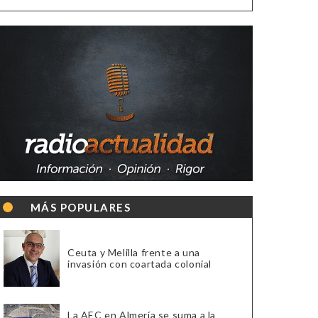
MÁS POPULARES
Ceuta y Melilla frente a una
invasión con coartada colonial
La AEC en Almería se suma a la