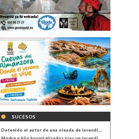
SUCESOS
Detenido el autor de una oleada de incendios de contenedores en Almería
Madre e hijo hospitalizados tras un incendio en la cocina de una vivienda en Almería