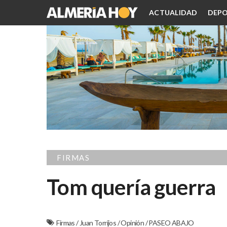
ACTUALIDAD
DEPO
FIRMAS
Tom quería guerra
Firmas
/
Juan Torrijos
/
Opinión
/
PASEO ABAJO