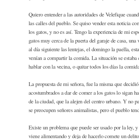
Quiero entender a las autoridades de Velefique cuand
las calles del pueblo. Se quiso vender esta noticia c
los gatos, y no es así. Tengo la experiencia de mi es
gatos muy cerca de la puerta del garaje de casa, una 
al día siguiente las lentejas, el domingo la paella, e
venían a compartir la comida. La situación se estaba
hablar con la vecina, o quitar todos los días la comida
La propuesta de mi señora, fue la misma que decidió 
acostumbrados a dar de comer a los gatos lo sigan ha
de la ciudad, que la alejen del centro urbano. Y no 
se preocupen señores animalistas, pero el pueblo ten
Existe un problema que puede ser usado por la ley, y e
viene alimentando y deja de hacerlo comete un delito