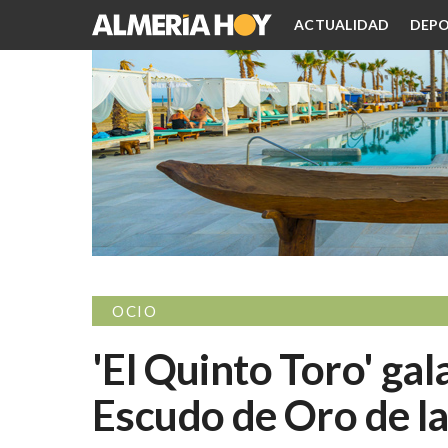
ACTUALIDAD
DEPO
OCIO
'El Quinto Toro' ga
Escudo de Oro de l