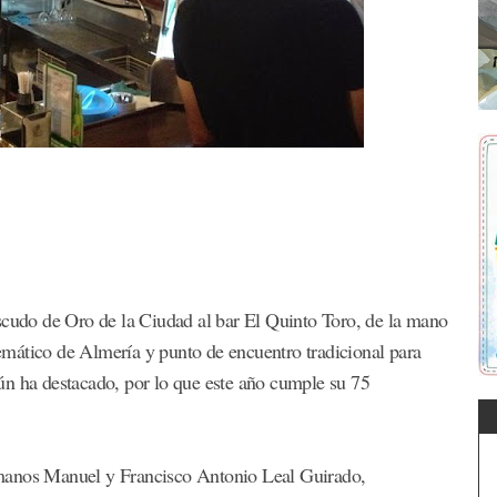
scudo de Oro de la Ciudad al bar El Quinto Toro, de la mano
mático de Almería y punto de encuentro tradicional para
ún ha destacado, por lo que este año cumple su 75
rmanos Manuel y Francisco Antonio Leal Guirado,