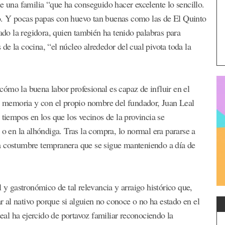
e una familia “que ha conseguido hacer excelente lo sencillo.
o. Y pocas papas con huevo tan buenas como las de El Quinto
lado la regidora, quien también ha tenido palabras para
e la cocina, “el núcleo alrededor del cual pivota toda la
e cómo la buena labor profesional es capaz de influir en el
de memoria y con el propio nombre del fundador, Juan Leal
 tiempos en los que los vecinos de la provincia se
 o en la alhóndiga. Tras la compra, lo normal era pararse a
a costumbre tempranera que se sigue manteniendo a día de
l y gastronómico de tal relevancia y arraigo histórico que,
ar al nativo porque si alguien no conoce o no ha estado en el
al ha ejercido de portavoz familiar reconociendo la