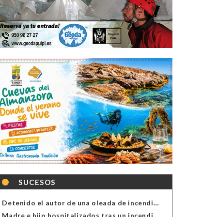
SUCESOS
Detenido el autor de una oleada de incendios de contenedores en Almería
Madre e hijo hospitalizados tras un incendio en la cocina de una vivienda en Almería