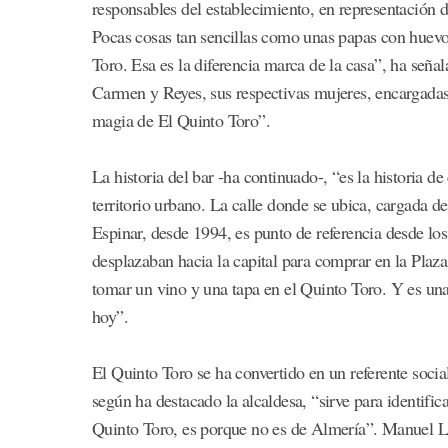
responsables del establecimiento, en representación d
Pocas cosas tan sencillas como unas papas con huev
Toro. Esa es la diferencia marca de la casa”, ha seña
Carmen y Reyes, sus respectivas mujeres, encargadas d
magia de El Quinto Toro”.
La historia del bar -ha continuado-, “es la historia d
territorio urbano. La calle donde se ubica, cargada 
Espinar, desde 1994, es punto de referencia desde los
desplazaban hacia la capital para comprar en la Plaza
tomar un vino y una tapa en el Quinto Toro. Y es un
hoy”.
El Quinto Toro se ha convertido en un referente socia
según ha destacado la alcaldesa, “sirve para identific
Quinto Toro, es porque no es de Almería”. Manuel Le