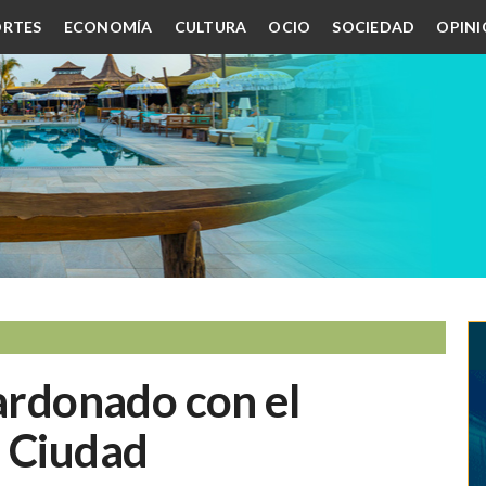
RTES
ECONOMÍA
CULTURA
OCIO
SOCIEDAD
OPIN
lardonado con el
a Ciudad