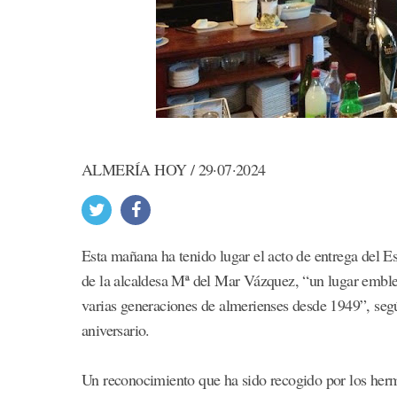
ALMERÍA HOY / 29·07·2024
Esta mañana ha tenido lugar el acto de entrega del E
de la alcaldesa Mª del Mar Vázquez, “un lugar emble
varias generaciones de almerienses desde 1949”, seg
aniversario.
Un reconocimiento que ha sido recogido por los he