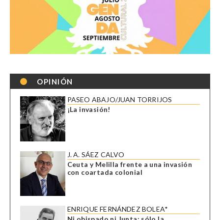
OPINIÓN
PASEO ABAJO/JUAN TORRIJOS
¡La invasión!
J. A. SÁEZ CALVO
Ceuta y Melilla frente a una invasión
con coartada colonial
ENRIQUE FERNÁNDEZ BOLEA*
Ni obispado ni Junta: sólo la