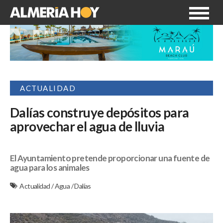
ACTUALIDAD
Dalías construye depósitos para
aprovechar el agua de lluvia
El Ayuntamiento pretende proporcionar una fuente de
agua para los animales
Actualidad
/
Agua
/
Dalías