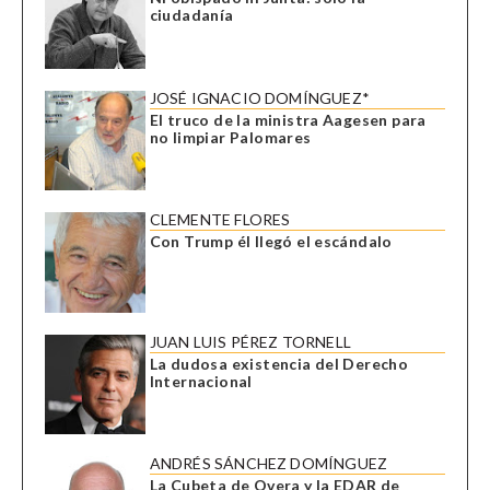
ciudadanía
JOSÉ IGNACIO DOMÍNGUEZ*
El truco de la ministra Aagesen para
no limpiar Palomares
CLEMENTE FLORES
Con Trump él llegó el escándalo
JUAN LUIS PÉREZ TORNELL
La dudosa existencia del Derecho
Internacional
ANDRÉS SÁNCHEZ DOMÍNGUEZ
La Cubeta de Overa y la EDAR de