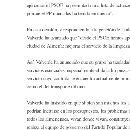
ejercicios el PSOE ha presentado una lista de actuaci
porque el PP nunca las ha tenido en cuenta”.
En esta ocasión, y respondiendo a la petición de la a
Valverde ha avanzado que “desde el PSOE hemos apost
ciudad de Almería: mejorar el servicio de la limpiez
Así, Valverde ha anunciado que su grupo ha trasladado
servicios esenciales, especialmente el de la limpieza 
servicio cuyo contrato se encuentra actualmente pror
como el del transporte urbano.
Valverde ha insistido en que si bien son muchos los 
podrían incluirse en los presupuestos, los problemas 
todos los almerienses, vivan donde vivan; constituye
realiza el equipo de gobierno del Partido Popular de d