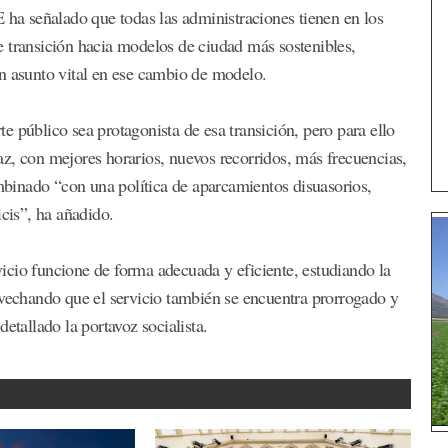
E ha señalado que todas las administraciones tienen en los
 transición hacia modelos de ciudad más sostenibles,
n asunto vital en ese cambio de modelo.
 público sea protagonista de esa transición, pero para ello
z, con mejores horarios, nuevos recorridos, más frecuencias,
ombinado “con una política de aparcamientos disuasorios,
icis”, ha añadido.
icio funcione de forma adecuada y eficiente, estudiando la
ovechando que el servicio también se encuentra prorrogado y
etallado la portavoz socialista.