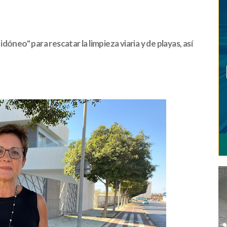
óneo" para rescatar la limpieza viaria y de playas, así