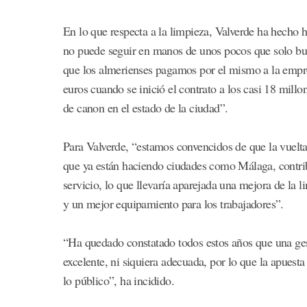
En lo que respecta a la limpieza, Valverde ha hecho h
no puede seguir en manos de unos pocos que solo bus
que los almerienses pagamos por el mismo a la empr
euros cuando se inició el contrato a los casi 18 mill
de canon en el estado de la ciudad”.
Para Valverde, “estamos convencidos de que la vuelta
que ya están haciendo ciudades como Málaga, contribu
servicio, lo que llevaría aparejada una mejora de la 
y un mejor equipamiento para los trabajadores”.
“Ha quedado constatado todos estos años que una gest
excelente, ni siquiera adecuada, por lo que la apues
lo público”, ha incidido.