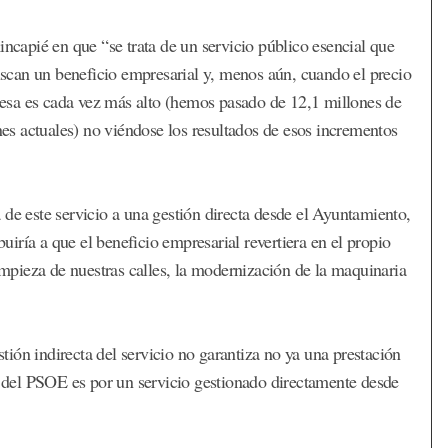
incapié en que “se trata de un servicio público esencial que
can un beneficio empresarial y, menos aún, cuando el precio
esa es cada vez más alto (hemos pasado de 12,1 millones de
ones actuales) no viéndose los resultados de esos incrementos
 de este servicio a una gestión directa desde el Ayuntamiento,
iría a que el beneficio empresarial revertiera en el propio
limpieza de nuestras calles, la modernización de la maquinaria
ión indirecta del servicio no garantiza no ya una prestación
ta del PSOE es por un servicio gestionado directamente desde