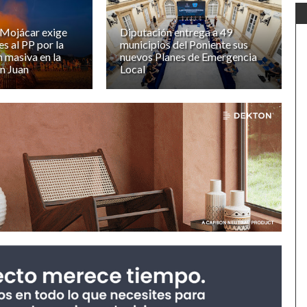
 Mojácar exige
Diputación entrega a 49
s al PP por la
municipios del Poniente sus
n masiva en la
nuevos Planes de Emergencia
n Juan
Local