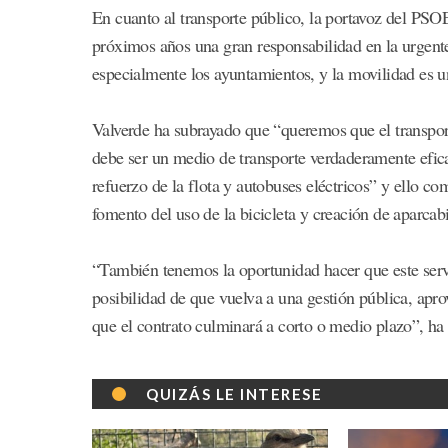
En cuanto al transporte público, la portavoz del PSO
próximos años una gran responsabilidad en la urgente
especialmente los ayuntamientos, y la movilidad es u
Valverde ha subrayado que “queremos que el transporte
debe ser un medio de transporte verdaderamente efica
refuerzo de la flota y autobuses eléctricos” y ello c
fomento del uso de la bicicleta y creación de aparcab
“También tenemos la oportunidad hacer que este serv
posibilidad de que vuelva a una gestión pública, apr
que el contrato culminará a corto o medio plazo”, ha d
QUIZÁS LE INTERESE