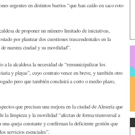
ones urgentes en distintos barrios “que han caído en saco roto
lcaldesa de proponer un número limitado de iniciativas,
ado por plantear dos cuestiones trascendentales en la
a de nuestra ciudad y su movilidad”.
 a la alcaldesa la necesidad de “remunicipalizar los
viaria y playas”, cuyo contrato vence en breve, y también otro
rogado pero que también concluirá a corto o medio plazo,
aspectos que precisan una mejora en la ciudad de Almería que
de la limpieza y la movilidad “afectan de forma transversal a
n una queja constante y confirman la deficiente gestión que
os servicios esenciales”.