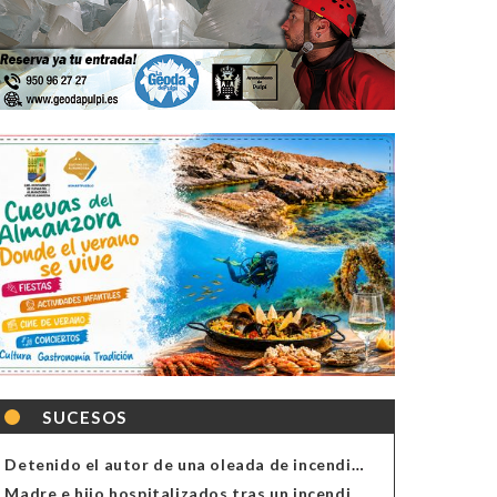
SUCESOS
Detenido el autor de una oleada de incendios de contenedores en Almería
Madre e hijo hospitalizados tras un incendio en la cocina de una vivienda en Almería