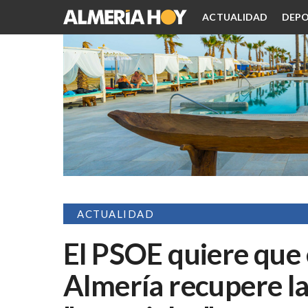
ACTUALIDAD
DEPO
ACTUALIDAD
El PSOE quiere que
Almería recupere la