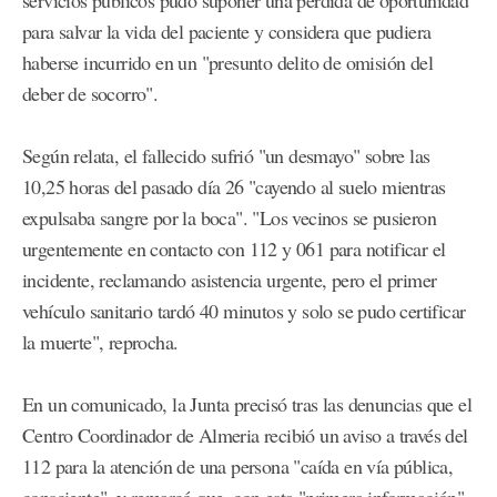
para salvar la vida del paciente y considera que pudiera
haberse incurrido en un "presunto delito de omisión del
deber de socorro".
Según relata, el fallecido sufrió "un desmayo" sobre las
10,25 horas del pasado día 26 "cayendo al suelo mientras
expulsaba sangre por la boca". "Los vecinos se pusieron
urgentemente en contacto con 112 y 061 para notificar el
incidente, reclamando asistencia urgente, pero el primer
vehículo sanitario tardó 40 minutos y solo se pudo certificar
la muerte", reprocha.
En un comunicado, la Junta precisó tras las denuncias que el
Centro Coordinador de Almeria recibió un aviso a través del
112 para la atención de una persona "caída en vía pública,
consciente", y remarcó que, con esta "primera información"