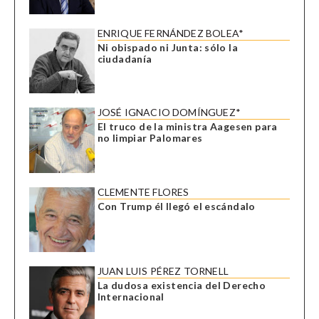
ENRIQUE FERNÁNDEZ BOLEA*
Ni obispado ni Junta: sólo la
ciudadanía
JOSÉ IGNACIO DOMÍNGUEZ*
El truco de la ministra Aagesen para
no limpiar Palomares
CLEMENTE FLORES
Con Trump él llegó el escándalo
JUAN LUIS PÉREZ TORNELL
La dudosa existencia del Derecho
Internacional