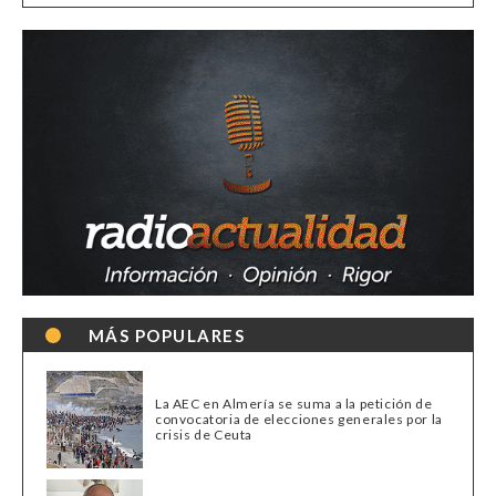
MÁS POPULARES
La AEC en Almería se suma a la petición de
convocatoria de elecciones generales por la
crisis de Ceuta