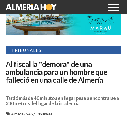
TRIBUNALES
Al fiscal la "demora" de una
ambulancia para un hombre que
falleció en una calle de Almería
Tardó más de 40 minutos en llegar pese a encontrarse a
300 metros del lugar de la incidencia
Almería
/
SAS
/
Tribunales