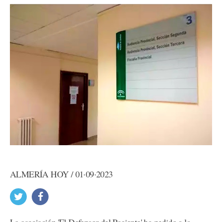
ALMERÍA HOY / 01·09·2023
La asociación 'El Defensor del Paciente' ha pedido a la