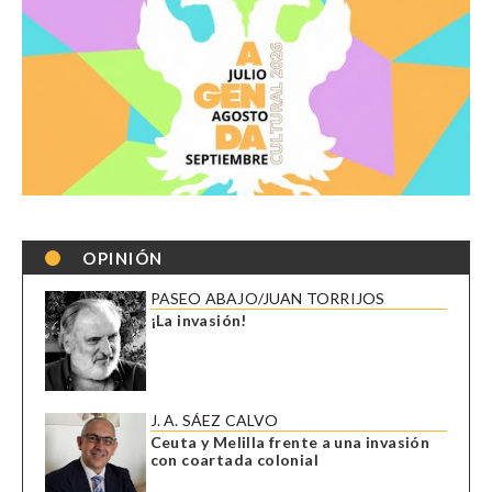
OPINIÓN
PASEO ABAJO/JUAN TORRIJOS
¡La invasión!
J. A. SÁEZ CALVO
Ceuta y Melilla frente a una invasión
con coartada colonial