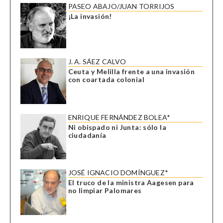
PASEO ABAJO/JUAN TORRIJOS
¡La invasión!
J. A. SÁEZ CALVO
Ceuta y Melilla frente a una invasión
con coartada colonial
ENRIQUE FERNÁNDEZ BOLEA*
Ni obispado ni Junta: sólo la
ciudadanía
JOSÉ IGNACIO DOMÍNGUEZ*
El truco de la ministra Aagesen para
no limpiar Palomares