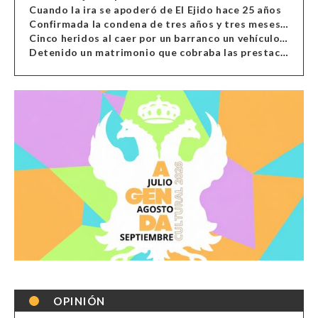
Cuando la ira se apoderó de El Ejido hace 25 años
Confirmada la condena de tres años y tres meses al hombre de Antas acusado de xenofobia
Cinco heridos al caer por un barranco un vehículo en Alcolea
Detenido un matrimonio que cobraba las prestaciones de ilegales en Almería, Granada, Málaga, Huelva y Murcia
OPINIÓN