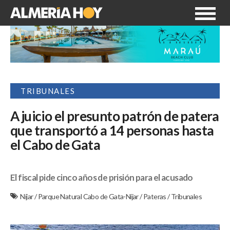
TRIBUNALES
A juicio el presunto patrón de patera
que transportó a 14 personas hasta
el Cabo de Gata
El fiscal pide cinco años de prisión para el acusado
Níjar
/
Parque Natural Cabo de Gata-Níjar
/
Pateras
/
Tribunales