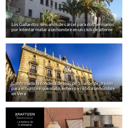
Los Gallardos: seis años de cárcel para dos hermanos
por intentar matar a un hombre en un club de alterne
Confirmada la condena de más de 15 años de prisión
para el hombre que mató, enterró y robó a un hombre
en Vera