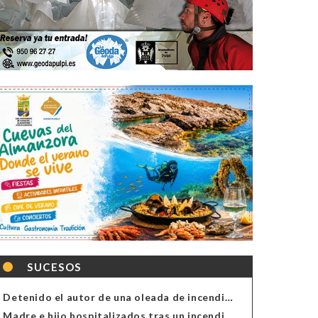
SUCESOS
Detenido el autor de una oleada de incendios de contenedores en Almería
Madre e hijo hospitalizados tras un incendio en la cocina de una vivienda en Almería