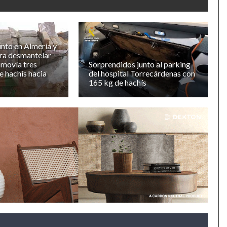
nto en Almería y
ra desmantelar
 movía tres
Sorprendidos junto al parking
e hachís hacia
del hospital Torrecárdenas con
165 kg de hachís