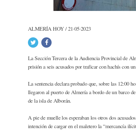
ALMERÍA HOY / 21·05·2023
La Sección Tercera de la Audiencia Provincial de Al
prisión a seis acusados por traficar con hachís con u
La sentencia declara probado que, sobre las 12:00 ho
llegaron al puerto de Almería a bordo de un barco de
de la isla de Alborán.
A pie de muelle los esperaban los otros dos acusados
intención de cargar en el maletero la “mercancía ilíci