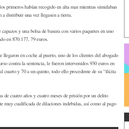
 los primeros habían recogido en alta mar mientras simulaban
 a distribuir una vez llegasen a tierra.
te capazos y una bolsa de basura con varios paquetes en uno
ado en 870.177, 79 euros.
e llegaron en coche al puerto, uno de los clientes del abogado
so contra la sentencia, le fueron intervenidos 930 euros en
 al cuarto y 70 a un quinto, todo ello procedente de su “ilícita
s de cuatro años y cuatro meses de prisión por un delito
nte muy cualificada de dilaciones indebidas, así como al pago