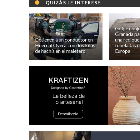
QUIZÁS LE INTERESE
Golpe conju
Granada pa
Detienen a un conductor en
una red que
Huércal Overa con dos kilos
toneladas d
de hachís en el maletero
Europa