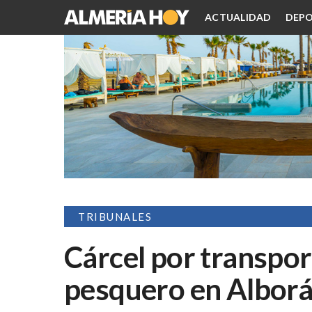
ACTUALIDAD
DEPO
TRIBUNALES
Cárcel por transpor
pesquero en Albor