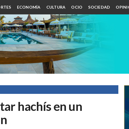
RTES
ECONOMÍA
CULTURA
OCIO
SOCIEDAD
OPIN
tar hachís en un
án