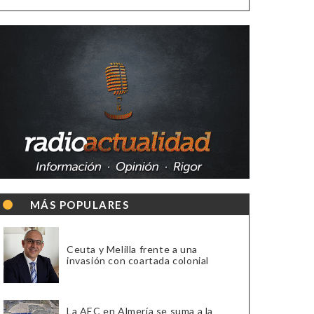
MÁS POPULARES
Ceuta y Melilla frente a una
invasión con coartada colonial
La AEC en Almería se suma a la