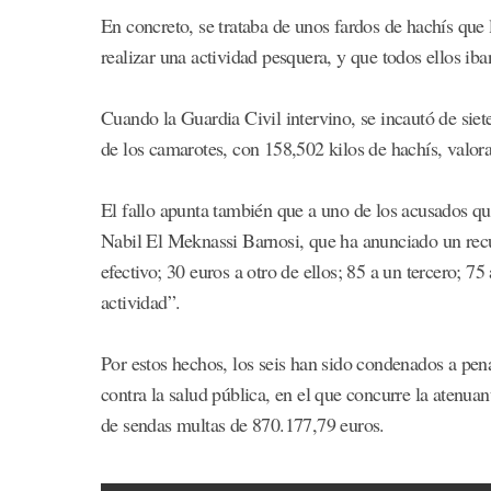
En concreto, se trataba de unos fardos de hachís que
realizar una actividad pesquera, y que todos ellos iban
Cuando la Guardia Civil intervino, se incautó de sie
de los camarotes, con 158,502 kilos de hachís, valor
El fallo apunta también que a uno de los acusados qu
Nabil El Meknassi Barnosi, que ha anunciado un recur
efectivo; 30 euros a otro de ellos; 85 a un tercero; 75
actividad”.
Por estos hechos, los seis han sido condenados a pena
contra la salud pública, en el que concurre la atenua
de sendas multas de 870.177,79 euros.