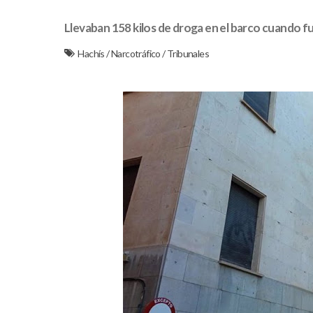
Llevaban 158 kilos de droga en el barco cuando 
Hachís
/
Narcotráfico
/
Tribunales