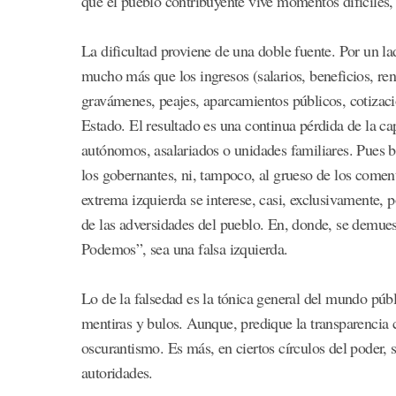
que el pueblo contribuyente vive momentos difíciles,
La dificultad proviene de una doble fuente. Por un l
mucho más que los ingresos (salarios, beneficios, ren
gravámenes, peajes, aparcamientos públicos, cotizacio
Estado. El resultado es una continua pérdida de la c
autónomos, asalariados o unidades familiares. Pues b
los gobernantes, ni, tampoco, al grueso de los comen
extrema izquierda se interese, casi, exclusivamente,
de las adversidades del pueblo. En, donde, se demuest
Podemos”, sea una falsa izquierda.
Lo de la falsedad es la tónica general del mundo púb
mentiras y bulos. Aunque, predique la transparencia co
oscurantismo. Es más, en ciertos círculos del poder
autoridades.