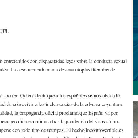
UEL
 entretenidos con disparatadas leyes sobre la conducta sexual
es. La cosa recuerda a una de esas utopías literarias de
or barrer. Quiero decir que a los españoles se nos olvida lo
ad de sobrevivir a las inclemencias de la adversa coyuntura
alidad, la propaganda oficial proclama que España va por
e recuperación económica tras la pandemia del virus chino.
impone con todo tipo de trampas. El hecho incontrovertible es