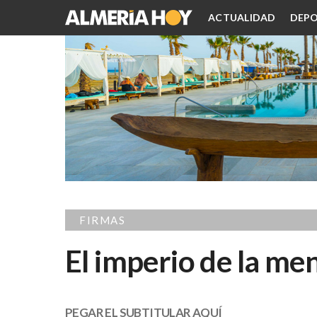
ACTUALIDAD
DEPO
FIRMAS
El imperio de la men
PEGAR EL SUBTITULAR AQUÍ