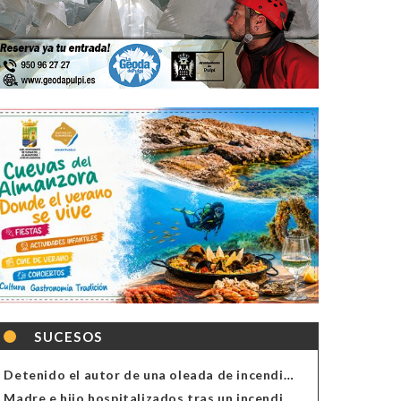
SUCESOS
Detenido el autor de una oleada de incendios de contenedores en Almería
Madre e hijo hospitalizados tras un incendio en la cocina de una vivienda en Almería