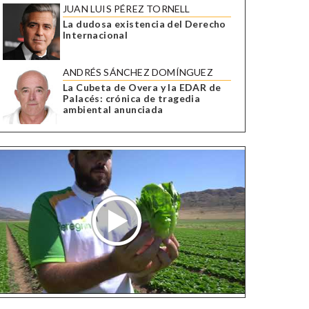
JUAN LUIS PÉREZ TORNELL
La dudosa existencia del Derecho
Internacional
ANDRÉS SÁNCHEZ DOMÍNGUEZ
La Cubeta de Overa y la EDAR de
Palacés: crónica de tragedia
ambiental anunciada