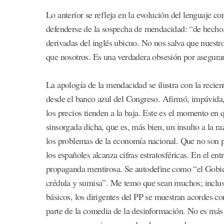
Lo anterior se refleja en la evolución del lenguaje co
defenderse de la sospecha de mendacidad: “de hecho
derivadas del inglés ubicuo. No nos salva que nuest
que nosotros. Es una verdadera obsesión por asegurar
La apología de la mendacidad se ilustra con la recie
desde el banco azul del Congreso. Afirmó, impávida, 
los precios tienden a la baja. Este es el momento en q
sinsorgada dicha, que es, más bien, un insulto a la r
los problemas de la economía nacional. Que no son p
los españoles alcanza cifras estratosféricas. En el e
propaganda mentirosa. Se autodefine como “el Gobier
crédula y sumisa”. Me temo que sean muchos; incluso
básicos, los dirigentes del PP se muestran acordes co
parte de la comedia de la desinformación. No es más 