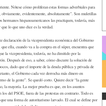
rriente. Nótese cómo proliferan estas formas adverbiales para
, obviamente, evidentemente, absolutamente”. Son muletillas
ros hermanos hispanoamericanos las practiquen, todavía, más
 que lo que uno dice es la verdad.
nte declaración de la vicepresidenta económica del Gobierno
que ella, cuando va a la compra en el súper, encuentra que
ue la vicepresidenta, todavía, no ha dimitido por la
azón. Después de eso, a saber, cómo discurre la solución de
ocos, dado que el importe de la deuda pública y privada de
ntretanto, el Gobierno cada vez derrocha más dinero en
no de la gente”. Se quedó corto. Quiere decir “la gente
, la mayoría. La mejor prueba es que, en los asuntos
n los del PSOE, fuera de las protestas en contrario. Todo es
que una forma de autoritarismo larvado. El cual se define por