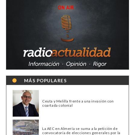
MÁS POPULARES
Ceuta y Melilla frente a una invasión con
coartada colonial
La AEC en Almería se suma a la petición de
convocatoria de elecciones generales por la