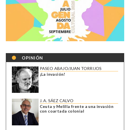
OPINIÓN
PASEO ABAJO/JUAN TORRIJOS
¡La invasión!
J. A. SÁEZ CALVO
Ceuta y Melilla frente a una invasión
con coartada colonial