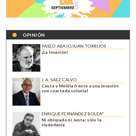
OPINIÓN
PASEO ABAJO/JUAN TORRIJOS
¡La invasión!
J. A. SÁEZ CALVO
Ceuta y Melilla frente a una invasión
con coartada colonial
ENRIQUE FERNÁNDEZ BOLEA*
Ni obispado ni Junta: sólo la
ciudadanía