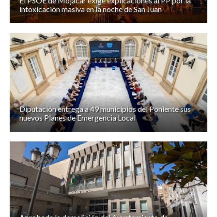
El PSOE de Mojácar exige explicaciones al PP por la
intoxicación masiva en la noche de San Juan
Diputación entrega a 49 municipios del Poniente sus
nuevos Planes de Emergencia Local