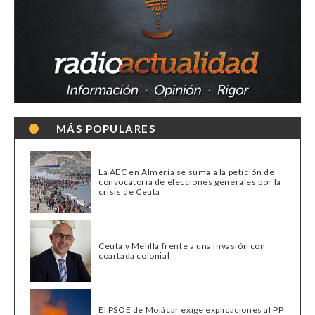
MÁS POPULARES
La AEC en Almería se suma a la petición de
convocatoria de elecciones generales por la
crisis de Ceuta
Ceuta y Melilla frente a una invasión con
coartada colonial
El PSOE de Mojácar exige explicaciones al PP