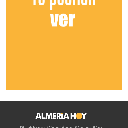
Dirigido por Miguel Ángel Sánchez Sáez