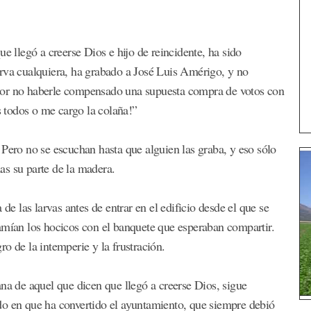
e llegó a creerse Dios e hijo de reincidente, ha sido
arva cualquiera, ha grabado a José Luis Amérigo, y no
por no haberle compensado una supuesta compra de votos con
 todos o me cargo la colaña!”
 Pero no se escuchan hasta que alguien las graba, y eso sólo
as su parte de la madera.
 las larvas antes de entrar en el edificio desde el que se
amían los hocicos con el banquete que esperaban compartir.
o de la intemperie y la frustración.
na de aquel que dicen que llegó a creerse Dios, sigue
do en que ha convertido el ayuntamiento, que siempre debió