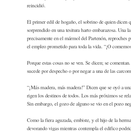
reincidió.
El primer edil de hogaño, el sobrino de quien dicen qu
sorprendido en una tesitura harto embarazosa. Una l
precisamente en el mármol del Partenón, reproches 
el empleo prometido para toda la vida. “¡O comemos
Porque estas cosas no se ven. Se dicen; se comentan.
sucede por despecho o por negar a una de las carcom
“¡Más madera, más madera!” Dicen que se oyó a una de
rigen los destinos de todos. Los más próximos se rel
Sin embargo, el gozo de alguno se vio en el pozo negr
Como la fiera aguzada, embiste, y el hijo de la herma
devorando vigas mientras contempla el edifico podri