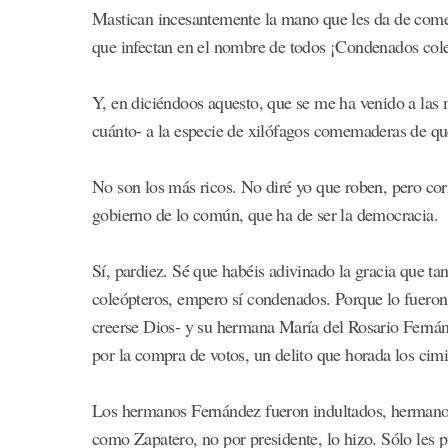
Mastican incesantemente la mano que les da de comer 
que infectan en el nombre de todos ¡Condenados col
Y, en diciéndoos aquesto, que se me ha venido a las 
cuánto- a la especie de xilófagos comemaderas de qu
No son los más ricos. No diré yo que roben, pero cor
gobierno de lo común, que ha de ser la democracia.
Sí, pardiez. Sé que habéis adivinado la gracia que ta
coleópteros, empero sí condenados. Porque lo fueron
creerse Dios- y su hermana María del Rosario Fernán
por la compra de votos, un delito que horada los cim
Los hermanos Fernández fueron indultados, hermanos
como Zapatero, no por presidente, lo hizo. Sólo les 