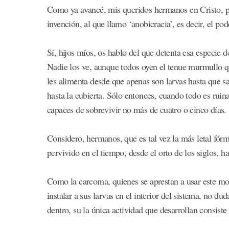
Como ya avancé, mis queridos hermanos en Cristo, p
invención, al que llamo ‘anobicracia’, es decir, el po
Sí, hijos míos, os hablo del que detenta esa especie 
Nadie los ve, aunque todos oyen el tenue murmullo q
les alimenta desde que apenas son larvas hasta que sal
hasta la cubierta. Sólo entonces, cuando todo es ruin
capaces de sobrevivir no más de cuatro o cinco días.
Considero, hermanos, que es tal vez la más letal fórm
pervivido en el tiempo, desde el orto de los siglos, ha
Como la carcoma, quienes se aprestan a usar este mo
instalar a sus larvas en el interior del sistema, no d
dentro, su la única actividad que desarrollan consiste