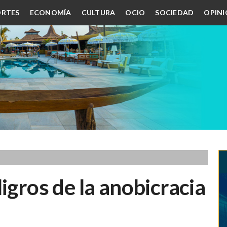
RTES
ECONOMÍA
CULTURA
OCIO
SOCIEDAD
OPIN
igros de la anobicracia