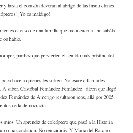
y hasta el corazón devoran al abrigo de las instituciones
eópteros! ¡Yo os maldigo!
mientes el caso de una familia que me recuerda –no sabéis
e os hablo.
romper, pardiez que pervierten el sentido más prístino del
n poca hace a quienes les sufren. No osaré a llamarles
. A saber, Cristóbal Fernández Fernández –dicen que llegó
dez Fernández de Amérigo resultaron reos, allá por 2005,
ientos de la democracia.
 míos. Un aprendiz de coleóptero que pasó a la Historia
puso una condición: No reincidirás. Y María del Rosario