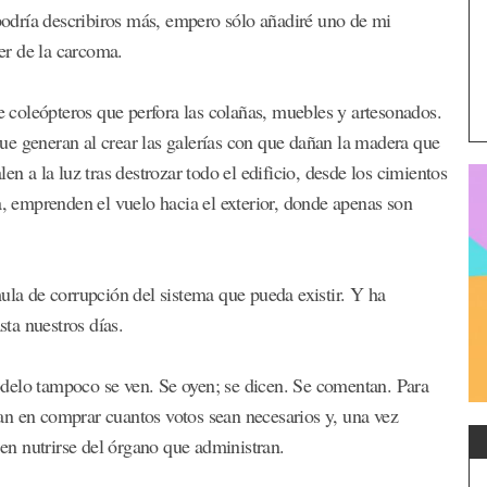
odría describiros más, empero sólo añadiré uno de mi
der de la carcoma.
de coleópteros que perfora las colañas, muebles y artesonados.
ue generan al crear las galerías con que dañan la madera que
en a la luz tras destrozar todo el edificio, desde los cimientos
a, emprenden el vuelo hacia el exterior, donde apenas son
ula de corrupción del sistema que pueda existir. Y ha
sta nuestros días.
delo tampoco se ven. Se oyen; se dicen. Se comentan. Para
udan en comprar cuantos votos sean necesarios y, una vez
 en nutrirse del órgano que administran.