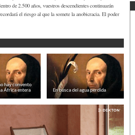
dentro de 2.500 años, vuestros descendientes continuarán
ecordará el riesgo al que la somete la anobicracia. El poder
no hay convento
a África entera
En busca del agua perdida