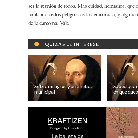
ser la reunión de todos. Mas cuidad, hermanos, que 
hablando de los peligros de la democracia, y alguno r
de la carcoma. Vale
QUIZÁS LE INTERESE
Sobre milagros y aritmética
Sabed que 
municipal
en que quep