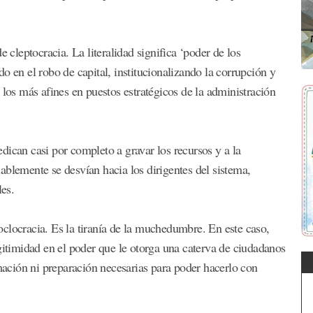
leptocracia. La literalidad significa ‘poder de los
o en el robo de capital, institucionalizando la corrupción y
 los más afines en puestos estratégicos de la administración
dican casi por completo a gravar los recursos y a la
ablemente se desvían hacia los dirigentes del sistema,
es.
ocracia. Es la tiranía de la muchedumbre. En este caso,
gitimidad en el poder que le otorga una caterva de ciudadanos
rmación ni preparación necesarias para poder hacerlo con