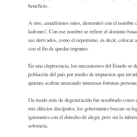
beneficio.
A otro, amadísimos míos, denominó con el nombre de c
ladrones’. Con ese nombre se refiere el dominio basad
sus derivados, como el nepotismo, es decir, colocar a
con el fin de quedar impunes.
En una cleptocracia, los mecanismos del Estado se de
población del país por medio de impuestos que invari
quienes acaban amasando inmensas fortunas personal
Un modo más de degeneración fue nombrado como ocl
mis dilectos discípulos, los gobernantes buscan su le
ignorantes con el derecho de elegir, pero sin la info
solvencia.