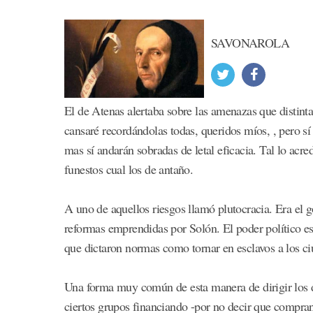
SAVONAROLA
El de Atenas alertaba sobre las amenazas que distint
cansaré recordándolas todas, queridos míos, , pero sí
mas sí andarán sobradas de letal eficacia. Tal lo acre
funestos cual los de antaño.
A uno de aquellos riesgos llamó plutocracia. Era el g
reformas emprendidas por Solón. El poder político es
que dictaron normas como tornar en esclavos a los c
Una forma muy común de esta manera de dirigir los de
ciertos grupos financiando -por no decir que comprand