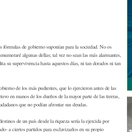
as fórmulas de gobierno suponían para la sociedad. No os
 enumeraré algunas dellas; tal vez no sean las más alarmantes,
dita su supervivencia hasta aquestos días, ni tan dorados ni tan
obierno de los más pudientes, que lo ejercieron antes de las
tuvo en manos de los dueños de la mayor parte de las tierras,
iudadanos que no podían afrontar sus deudas.
stinos de un país desde la riqueza sería la ejercida por
o- a ciertos partidos para esclavizarlos en su propio