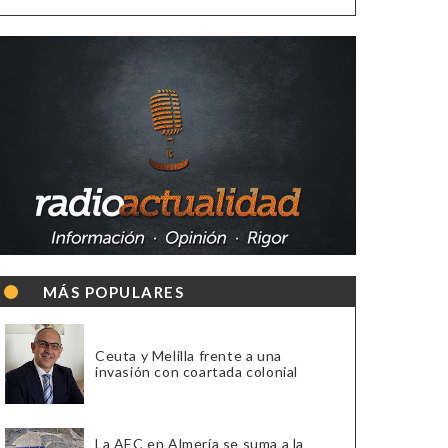
MÁS POPULARES
Ceuta y Melilla frente a una
invasión con coartada colonial
La AEC en Almería se suma a la