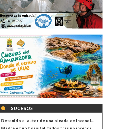
SUCESOS
Detenido el autor de una oleada de incendios de contenedores en Almería
Madre e hijo hospitalizados tras un incendio en la cocina de una vivienda en Almería