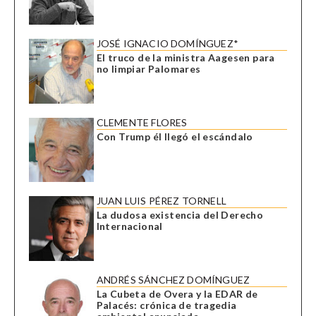
JOSÉ IGNACIO DOMÍNGUEZ*
El truco de la ministra Aagesen para
no limpiar Palomares
CLEMENTE FLORES
Con Trump él llegó el escándalo
JUAN LUIS PÉREZ TORNELL
La dudosa existencia del Derecho
Internacional
ANDRÉS SÁNCHEZ DOMÍNGUEZ
La Cubeta de Overa y la EDAR de
Palacés: crónica de tragedia