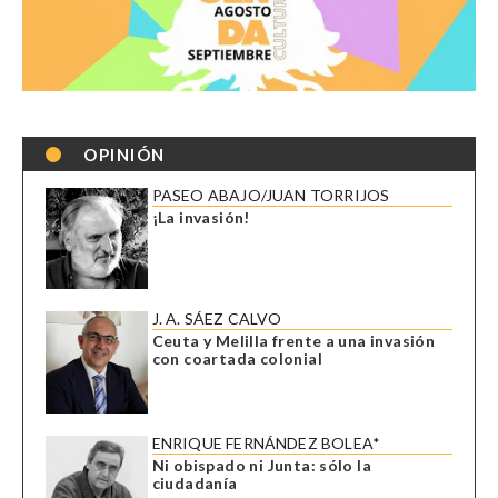
OPINIÓN
PASEO ABAJO/JUAN TORRIJOS
¡La invasión!
J. A. SÁEZ CALVO
Ceuta y Melilla frente a una invasión
con coartada colonial
ENRIQUE FERNÁNDEZ BOLEA*
Ni obispado ni Junta: sólo la
ciudadanía