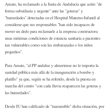
Amate, ha reclamado a la Junta de Andalucía que actúe "de
forma subsidiaria y urgente" ante las "goteras" y
"humedades" detectadas en el Hospital Materno-Infantil al
considerar que sus responsables "han sido incapaces de
mover un dedo para reclamarle a la empresa constructora
unas mínimas condiciones de estancia sanitaria a pacientes
tan vulnerables como son las embarazadas o los niños
pequeños".
Para Amate, "al PP andaluz y almeriense no le importa la
sanidad pública más allá de la inauguración a bombo y
platillo" ya que, según se ha referido, desde la puesta en
marcha del centro "con cada lluvia reaparecen las goteras y
las humedades".
Desde IU han calificado de "inasumible" dicha situación, por