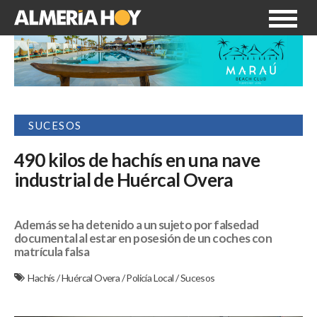
SUCESOS
490 kilos de hachís en una nave
industrial de Huércal Overa
Además se ha detenido a un sujeto por falsedad
documental al estar en posesión de un coches con
matrícula falsa
Hachís
/
Huércal Overa
/
Policía Local
/
Sucesos