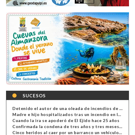
SUCESOS
Detenido el autor de una oleada de incendios de contenedores en Almería
Madre e hijo hospitalizados tras un incendio en la cocina de una vivienda en Almería
Cuando la ira se apoderó de El Ejido hace 25 años
Confirmada la condena de tres años y tres meses al hombre de Antas acusado de xenofobia
Cinco heridos al caer por un barranco un vehículo en Alcolea