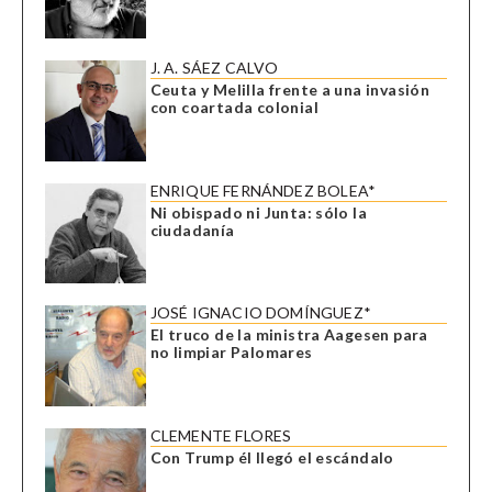
J. A. SÁEZ CALVO
Ceuta y Melilla frente a una invasión
con coartada colonial
ENRIQUE FERNÁNDEZ BOLEA*
Ni obispado ni Junta: sólo la
ciudadanía
JOSÉ IGNACIO DOMÍNGUEZ*
El truco de la ministra Aagesen para
no limpiar Palomares
CLEMENTE FLORES
Con Trump él llegó el escándalo