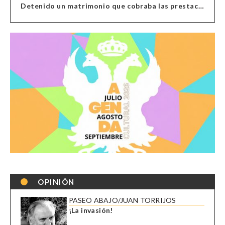
Detenido un matrimonio que cobraba las prestaciones de ilegales en Almería, Granada, Málaga, Huelva y Murcia
OPINIÓN
PASEO ABAJO/JUAN TORRIJOS
¡La invasión!